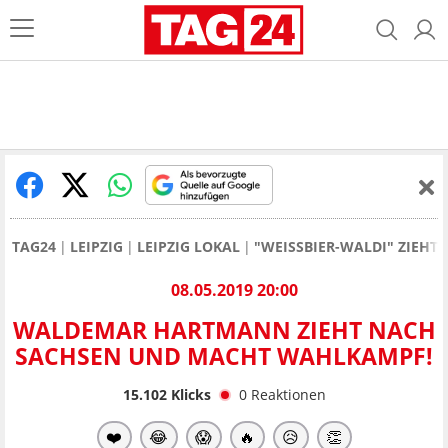
TAG24
LEIPZIG
LEIPZIG LOKAL
"WEISSBIER-WALDI" ZIEHT 
08.05.2019 20:00
WALDEMAR HARTMANN ZIEHT NACH
SACHSEN UND MACHT WAHLKAMPF!
15.102
Klicks
0
Reaktionen
❤️
😂
😱
🔥
😥
👏