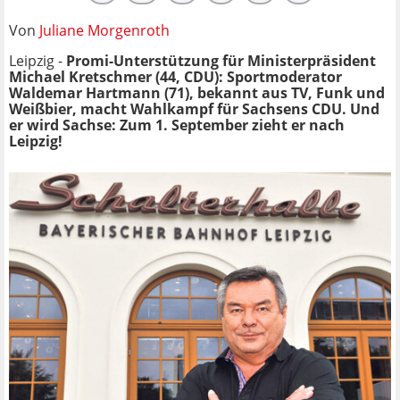
Von
Juliane Morgenroth
Leipzig -
Promi-Unterstützung für Ministerpräsident
Michael Kretschmer (44, CDU): Sportmoderator
Waldemar Hartmann (71), bekannt aus TV, Funk und
Weißbier, macht Wahlkampf für Sachsens CDU. Und
er wird Sachse: Zum 1. September zieht er nach
Leipzig!