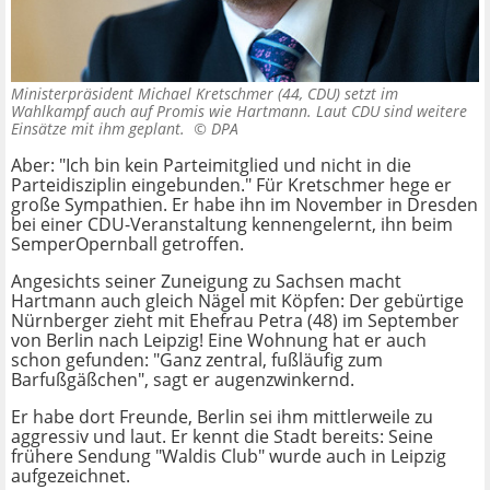
Ministerpräsident Michael Kretschmer (44, CDU) setzt im
Wahlkampf auch auf Promis wie Hartmann. Laut CDU sind weitere
Einsätze mit ihm geplant. ©
DPA
Aber: "Ich bin kein Parteimitglied und nicht in die
Parteidisziplin eingebunden." Für Kretschmer hege er
große Sympathien. Er habe ihn im November in Dresden
bei einer CDU-Veranstaltung kennengelernt, ihn beim
SemperOpernball getroffen.
Angesichts seiner Zuneigung zu Sachsen macht
Hartmann auch gleich Nägel mit Köpfen: Der gebürtige
Nürnberger zieht mit Ehefrau Petra (48) im September
von Berlin nach Leipzig! Eine Wohnung hat er auch
schon gefunden: "Ganz zentral, fußläufig zum
Barfußgäßchen", sagt er augenzwinkernd.
Er habe dort Freunde, Berlin sei ihm mittlerweile zu
aggressiv und laut. Er kennt die Stadt bereits: Seine
frühere Sendung "Waldis Club" wurde auch in Leipzig
aufgezeichnet.