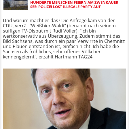
HUNDERTE MENSCHEN FEIERN AM ZWENKAUER
SEE: POLIZEI LÖST ILLEGALE PARTY AUF
Und warum macht er das? Die Anfrage kam von der
CDU, verrät "Weißbier-Waldi" (benannt nach seinem
süffigen TV-Disput mit Rudi Völler): "Ich bin
wertkonservativ aus Überzeugung. Zudem stimmt das
Bild Sachsens, was durch ein paar Verwirrte in Chemnitz
und Plauen entstanden ist, einfach nicht. Ich habe die
Sachsen als fröhliches, sehr offenes Völkchen
kennengelernt", erzählt Hartmann TAG24.