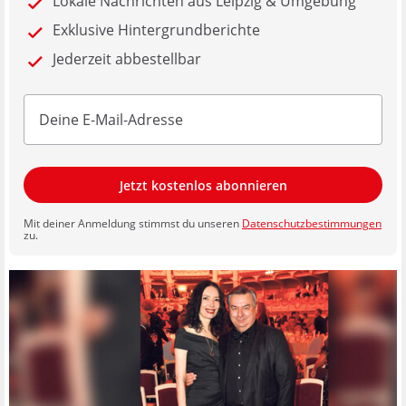
Lokale Nachrichten aus Leipzig & Umgebung
Exklusive Hintergrundberichte
Jederzeit abbestellbar
Jetzt kostenlos abonnieren
Mit deiner Anmeldung stimmst du unseren
Datenschutzbestimmungen
zu.