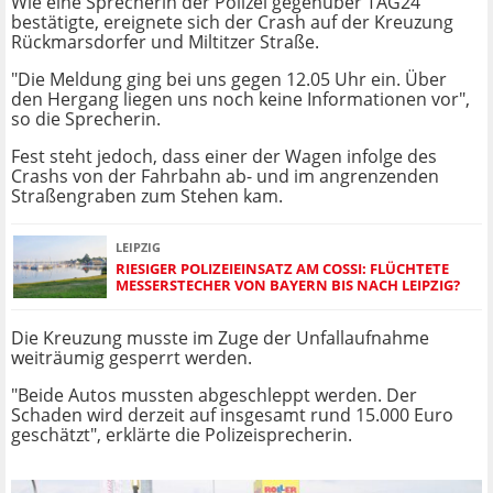
Wie eine Sprecherin der Polizei gegenüber TAG24
bestätigte, ereignete sich der Crash auf der Kreuzung
Rückmarsdorfer und Miltitzer Straße.
"Die Meldung ging bei uns gegen 12.05 Uhr ein. Über
den Hergang liegen uns noch keine Informationen vor",
so die Sprecherin.
Fest steht jedoch, dass einer der Wagen infolge des
Crashs von der Fahrbahn ab- und im angrenzenden
Straßengraben zum Stehen kam.
LEIPZIG
RIESIGER POLIZEIEINSATZ AM COSSI: FLÜCHTETE
MESSERSTECHER VON BAYERN BIS NACH LEIPZIG?
Die Kreuzung musste im Zuge der Unfallaufnahme
weiträumig gesperrt werden.
"Beide Autos mussten abgeschleppt werden. Der
Schaden wird derzeit auf insgesamt rund 15.000 Euro
geschätzt", erklärte die Polizeisprecherin.