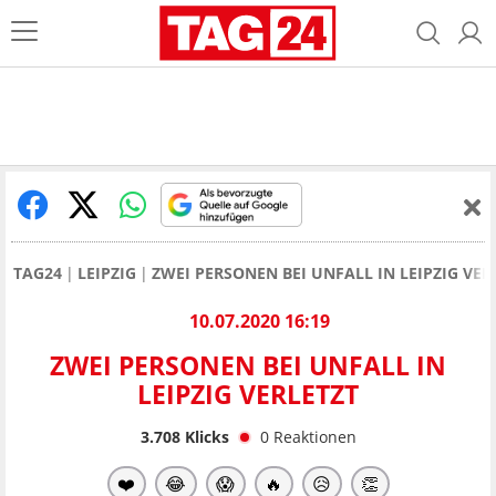
TAG24
LEIPZIG
ZWEI PERSONEN BEI UNFALL IN LEIPZIG VER
10.07.2020 16:19
ZWEI PERSONEN BEI UNFALL IN
LEIPZIG VERLETZT
3.708
Klicks
0
Reaktionen
❤️
😂
😱
🔥
😥
👏