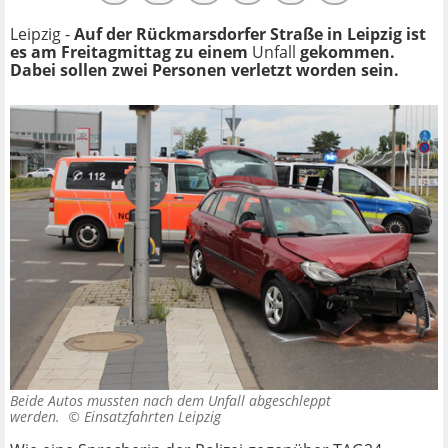
Leipzig -
Auf der Rückmarsdorfer Straße in Leipzig ist
es am Freitagmittag zu einem
Unfall
gekommen.
Dabei sollen zwei Personen verletzt worden sein.
Beide Autos mussten nach dem Unfall abgeschleppt
werden. ©
Einsatzfahrten Leipzig