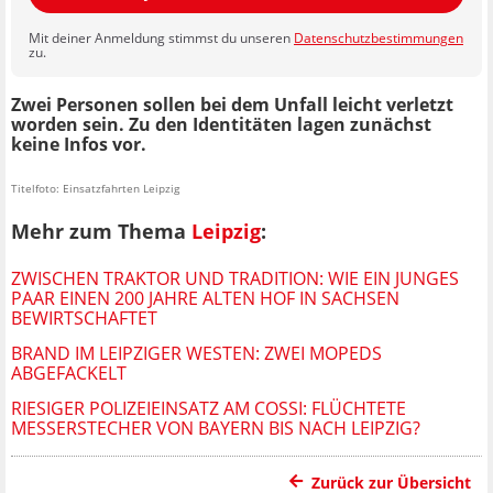
Mit deiner Anmeldung stimmst du unseren
Datenschutzbestimmungen
zu.
Zwei Personen sollen bei dem Unfall leicht verletzt
worden sein. Zu den Identitäten lagen zunächst
keine Infos vor.
Titelfoto: Einsatzfahrten Leipzig
Mehr zum Thema
Leipzig
:
ZWISCHEN TRAKTOR UND TRADITION: WIE EIN JUNGES
PAAR EINEN 200 JAHRE ALTEN HOF IN SACHSEN
BEWIRTSCHAFTET
BRAND IM LEIPZIGER WESTEN: ZWEI MOPEDS
ABGEFACKELT
RIESIGER POLIZEIEINSATZ AM COSSI: FLÜCHTETE
MESSERSTECHER VON BAYERN BIS NACH LEIPZIG?
Zurück zur Übersicht