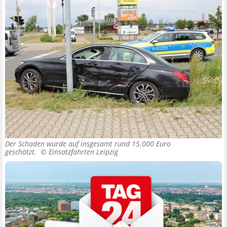
Der Schaden wurde auf insgesamt rund 15.000 Euro
geschätzt. ©
Einsatzfahrten Leipzig