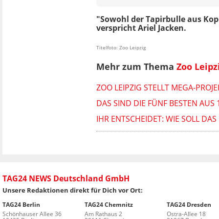
"Sowohl der Tapirbulle aus Ko
verspricht Ariel Jacken.
Titelfoto: Zoo Leipzig
Mehr zum Thema
Zoo Leipz
ZOO LEIPZIG STELLT MEGA-PROJE
DAS SIND DIE FÜNF BESTEN AU
IHR ENTSCHEIDET: WIE SOLL DAS 
TAG24 NEWS Deutschland GmbH
Unsere Redaktionen direkt für Dich vor Ort:
TAG24 Berlin
TAG24 Chemnitz
TAG24 Dresden
Schönhauser Allee 36
Am Rathaus 2
Ostra-Allee 18