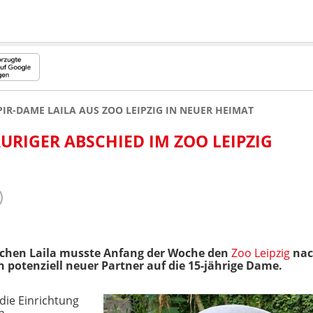
PIR-DAME LAILA AUS ZOO LEIPZIG IN NEUER HEIMAT
URIGER ABSCHIED IM ZOO LEIPZIG
chen Laila musste Anfang der Woche den
Zoo Leipzig
nach
 potenziell neuer Partner auf die 15-jährige Dame.
 die Einrichtung