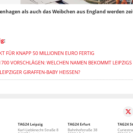
penhagen als auch das Weibchen aus England werden ze
ig
:
KT FÜR KNAPP 50 MILLIONEN EURO FERTIG
S 1700 VORSCHLÄGEN: WELCHEN NAMEN BEKOMMT LEIPZIGS
LEIPZIGER GIRAFFEN-BABY HEISSEN?
TAG24 Leipzig
TAG24 Erfurt
TAG24 St
Karl-Liebknecht-Straße 8
Bahnhofstraße 38
Curiestr