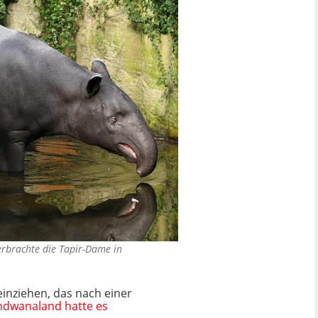
verbrachte die Tapir-Dame in
 einziehen, das nach einer
dwanaland hatte es