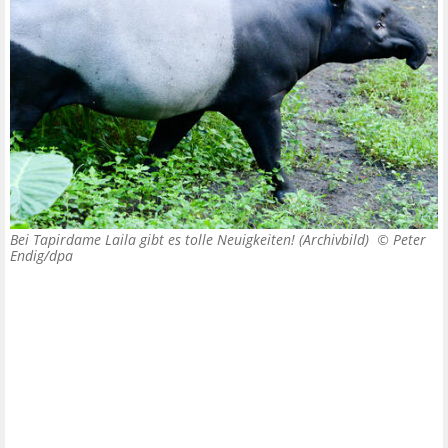
Bei Tapirdame Laila gibt es tolle Neuigkeiten! (Archivbild) ©
Peter
Endig/dpa