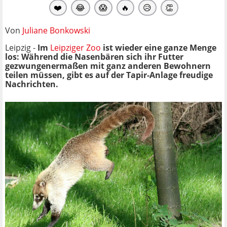
❤️
😂
😱
🔥
😥
👏
Von
Juliane Bonkowski
Leipzig -
Im
Leipziger Zoo
ist wieder eine ganze Menge
los: Während die Nasenbären sich ihr Futter
gezwungenermaßen mit ganz anderen Bewohnern
teilen müssen, gibt es auf der Tapir-Anlage freudige
Nachrichten.