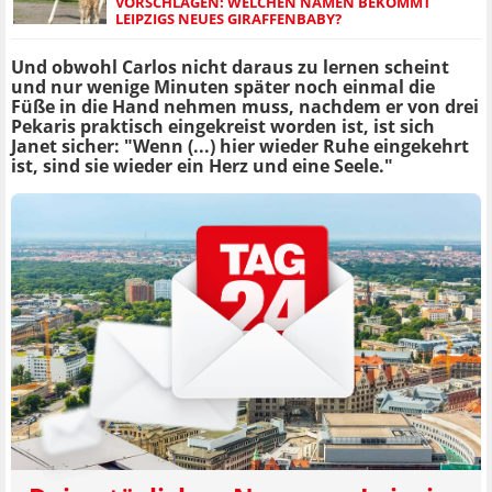
VORSCHLÄGEN: WELCHEN NAMEN BEKOMMT
LEIPZIGS NEUES GIRAFFENBABY?
Und obwohl Carlos nicht daraus zu lernen scheint
und nur wenige Minuten später noch einmal die
Füße in die Hand nehmen muss, nachdem er von drei
Pekaris praktisch eingekreist worden ist, ist sich
Janet sicher: "Wenn (...) hier wieder Ruhe eingekehrt
ist, sind sie wieder ein Herz und eine Seele."