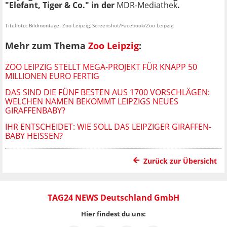
"Elefant, Tiger & Co." in der
MDR-Mediathek
.
Titelfoto: Bildmontage: Zoo Leipzig, Screenshot/Facebook/Zoo Leipzig
Mehr zum Thema
Zoo Leipzig
:
ZOO LEIPZIG STELLT MEGA-PROJEKT FÜR KNAPP 50
MILLIONEN EURO FERTIG
DAS SIND DIE FÜNF BESTEN AUS 1700 VORSCHLÄGEN:
WELCHEN NAMEN BEKOMMT LEIPZIGS NEUES
GIRAFFENBABY?
IHR ENTSCHEIDET: WIE SOLL DAS LEIPZIGER GIRAFFEN-
BABY HEISSEN?
Zurück zur Übersicht
TAG24 NEWS Deutschland GmbH
Hier findest du uns: