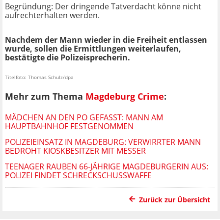
Begründung: Der dringende Tatverdacht könne nicht
aufrechterhalten werden.
Nachdem der Mann wieder in die Freiheit entlassen
wurde, sollen die Ermittlungen weiterlaufen,
bestätigte die Polizeisprecherin.
Titelfoto: Thomas Schulz/dpa
Mehr zum Thema
Magdeburg Crime
:
MÄDCHEN AN DEN PO GEFASST: MANN AM
HAUPTBAHNHOF FESTGENOMMEN
POLIZEIEINSATZ IN MAGDEBURG: VERWIRRTER MANN
BEDROHT KIOSKBESITZER MIT MESSER
TEENAGER RAUBEN 66-JÄHRIGE MAGDEBURGERIN AUS:
POLIZEI FINDET SCHRECKSCHUSSWAFFE
Zurück zur Übersicht