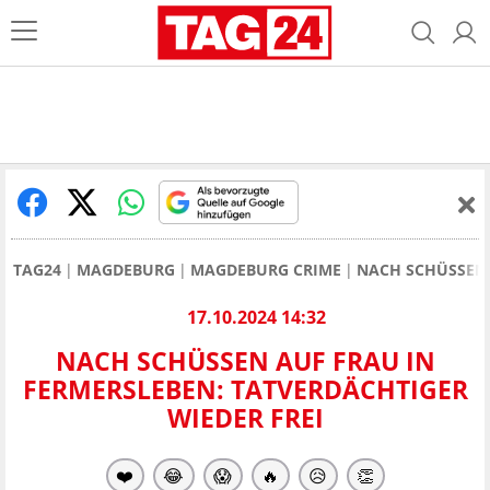
TAG24
MAGDEBURG
MAGDEBURG CRIME
NACH SCHÜSSEN 
17.10.2024 14:32
NACH SCHÜSSEN AUF FRAU IN
FERMERSLEBEN: TATVERDÄCHTIGER
WIEDER FREI
❤️
😂
😱
🔥
😥
👏