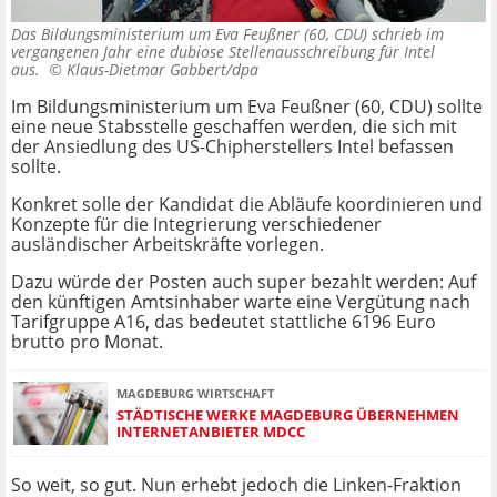
Das Bildungsministerium um Eva Feußner (60, CDU) schrieb im
vergangenen Jahr eine dubiose Stellenausschreibung für Intel
aus. ©
Klaus-Dietmar Gabbert/dpa
Im Bildungsministerium um
Eva Feußner (60, CDU) sollte
eine neue Stabsstelle geschaffen werden, die sich mit
der Ansiedlung des US-Chipherstellers Intel befassen
sollte.
Konkret solle der Kandidat die Abläufe koordinieren und
Konzepte für die Integrierung verschiedener
ausländischer Arbeitskräfte vorlegen.
Dazu würde der Posten auch super bezahlt werden: Auf
den künftigen Amtsinhaber warte eine Vergütung nach
Tarifgruppe A16, das bedeutet stattliche 6196 Euro
brutto pro Monat.
MAGDEBURG WIRTSCHAFT
STÄDTISCHE WERKE MAGDEBURG ÜBERNEHMEN
INTERNETANBIETER MDCC
So weit, so gut. Nun erhebt jedoch die Linken-Fraktion