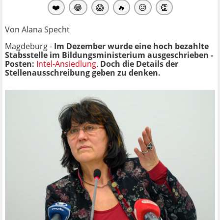
❤️
😂
😱
🔥
😥
👏
Von Alana Specht
Magdeburg -
Im Dezember wurde eine hoch bezahlte
Stabsstelle im Bildungsministerium ausgeschrieben -
Posten:
Intel-Ansiedlung
.
Doch die Details der
Stellenausschreibung geben zu denken.