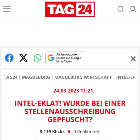
TAG24
MAGDEBURG
MAGDEBURG WIRTSCHAFT
INTEL-EKL
24.03.2023 11:21
INTEL-EKLAT! WURDE BEI EINER
STELLENAUSSCHREIBUNG
GEPFUSCHT?
3.119
Klicks
0
Reaktionen