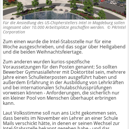
Für die Ansiedlung des US-Chipherstellers Intel in Magdeburg sollen
insgesamt über 10.000 Arbeitsplätze geschaffen werden. ©
PR/Intel
Corporation
Zum einen wurde die Intel-Stabsstelle nur für eine
Woche ausgeschrieben, und das sogar über Heiligabend
und die beiden Weihnachtsfeiertage.
Zum anderen wurden kurios-spezifische
Voraussetzungen für den Posten genannt: So sollten
Bewerber Gymnasiallehrer mit Doktortitel sein, mehrere
Jahre einen Schulleiterposten ausgeführt haben und
außerdem Erfahrung in der Ausbildung von Lehrkräften
und bei internationalen Schulabschlussprüfungen
vorweisen können - Anforderungen, die sicherlich nur
ein kleiner Pool von Menschen überhaupt erbringen
kann.
Laut Volksstimme soll nun ans Licht gekommen sein,
dass bereits im November ein Lehrer an einer Schule
Mails verschickt hätte, in denen er seinen Wechsel zur
Intel-Stabsstelle bekannt gegeben habe - und das