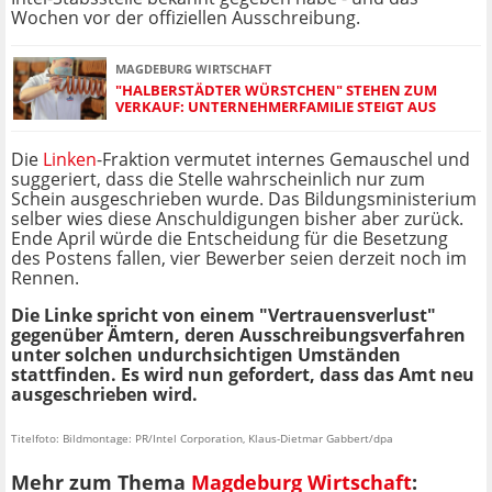
Wochen vor der offiziellen Ausschreibung.
MAGDEBURG WIRTSCHAFT
"HALBERSTÄDTER WÜRSTCHEN" STEHEN ZUM
VERKAUF: UNTERNEHMERFAMILIE STEIGT AUS
Die
Linken
-Fraktion vermutet internes Gemauschel und
suggeriert, dass die Stelle wahrscheinlich nur zum
Schein ausgeschrieben wurde. Das Bildungsministerium
selber wies diese Anschuldigungen bisher aber zurück.
Ende April würde die Entscheidung für die Besetzung
des Postens fallen, vier Bewerber seien derzeit noch im
Rennen.
Die Linke spricht von einem "Vertrauensverlust"
gegenüber Ämtern, deren Ausschreibungsverfahren
unter solchen undurchsichtigen Umständen
stattfinden. Es wird nun gefordert, dass das Amt neu
ausgeschrieben wird.
Titelfoto: Bildmontage: PR/Intel Corporation, Klaus-Dietmar Gabbert/dpa
Mehr zum Thema
Magdeburg Wirtschaft
: