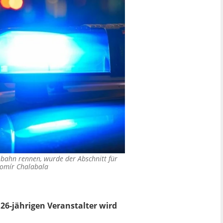
obahn rennen, wurde der Abschnitt für
romír Chalabala
26-jährigen Veranstalter wird