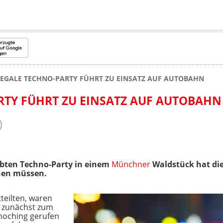
EGALE TECHNO-PARTY FÜHRT ZU EINSATZ AUF AUTOBAHN
RTY FÜHRT ZU EINSATZ AUF AUTOBAHN
bten Techno-Party in einem
Münchner
Waldstück hat di
nen müssen.
eilten, waren
g zunächst zum
oching gerufen