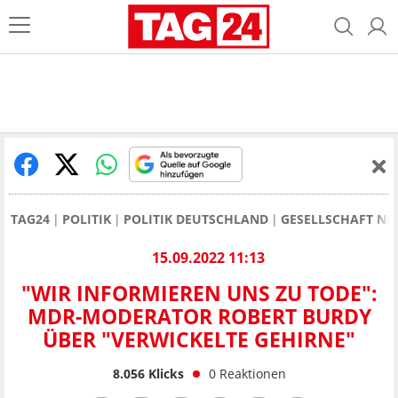
TAG24
POLITIK
POLITIK DEUTSCHLAND
GESELLSCHAFT NE
15.09.2022 11:13
"WIR INFORMIEREN UNS ZU TODE":
MDR-MODERATOR ROBERT BURDY
ÜBER "VERWICKELTE GEHIRNE"
8.056
Klicks
0
Reaktionen