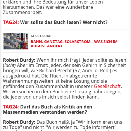
erklären und ihre Bedeutung für unser Leben
klarzumachen. Das war eine wunderbare
Zusammenarbeit.
TAG24:
Wer sollte das Buch lesen? Wer nicht?
GESELLSCHAFT
BAHN, GANZTAG, SOLARSTROM – WAS SICH IM
AUGUST ÄNDERT
Robert Burdy:
Wenn Ihr mich fragt: Jeder sollte es lesen!
(
lacht)
Aber im Ernst: Jeder, der sein Gehirn in Sicherheit
bringen will, wie Richard Precht (57, Anm. d. Red.) es
ausgedrückt hat. Die Flucht in abgetrennte
Wahrnehmungswelten ist keine Lösung und sie
gefährdet den Zusammenhalt in unserer
Gesellschaft
.
Wir versuchen in dem Buch eine Lösung nahezulegen,
die jeder von uns in sich selbst finden kann.
TAG24:
Darf das Buch als Kritik an den
Massenmedien verstanden werden?
Robert Burdy:
Das Buch heißt ja "Wir informieren uns
zu Tode" und nicht "Wir werden zu Tode informiert".