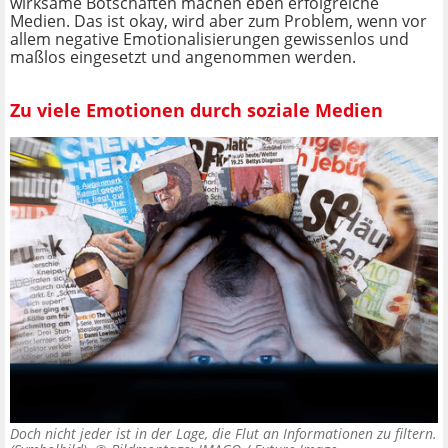
wirksame Botschaften machen eben erfolgreiche
Medien. Das ist okay, wird aber zum Problem, wenn vor
allem negative Emotionalisierungen gewissenlos und
maßlos eingesetzt und angenommen werden.
Zu viele Emotionen durch soziale Medien
Doch nicht jeder ist in der Lage, die Flut an Informationen zu filtern.