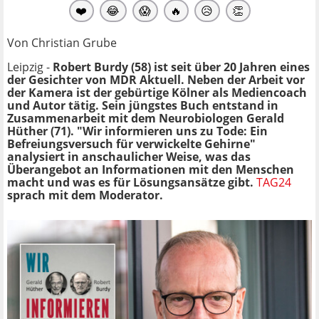
❤️
😂
😱
🔥
😥
👏
Von Christian Grube
Leipzig -
Robert Burdy (58) ist seit über 20 Jahren eines
der Gesichter von MDR Aktuell. Neben der Arbeit vor
der Kamera ist der gebürtige Kölner als Mediencoach
und Autor tätig. Sein jüngstes Buch entstand in
Zusammenarbeit mit dem Neurobiologen Gerald
Hüther (71). "Wir informieren uns zu Tode: Ein
Befreiungsversuch für verwickelte Gehirne"
analysiert in anschaulicher Weise, was das
Überangebot an Informationen mit den Menschen
macht und was es für Lösungsansätze gibt.
TAG24
sprach mit dem Moderator.