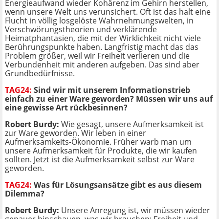
Energieaufwand wieder Kohärenz im Gehirn herstellen,
wenn unsere Welt uns verunsichert. Oft ist das halt eine
Flucht in völlig losgelöste Wahrnehmungswelten, in
Verschwörungstheorien und verklärende
Heimatphantasien, die mit der Wirklichkeit nicht viele
Berührungspunkte haben. Langfristig macht das das
Problem größer, weil wir Freiheit verlieren und die
Verbundenheit mit anderen aufgeben. Das sind aber
Grundbedürfnisse.
TAG24:
Sind wir mit unserem Informationstrieb
einfach zu einer Ware geworden? Müssen wir uns auf
eine gewisse Art rückbesinnen?
Robert Burdy:
Wie gesagt, unsere Aufmerksamkeit ist
zur Ware geworden. Wir leben in einer
Aufmerksamkeits-Ökonomie. Früher warb man um
unsere Aufmerksamkeit für Produkte, die wir kaufen
sollten. Jetzt ist die Aufmerksamkeit selbst zur Ware
geworden.
TAG24:
Was für Lösungsansätze gibt es aus diesem
Dilemma?
Robert Burdy:
Unsere Anregung ist, wir müssen wieder