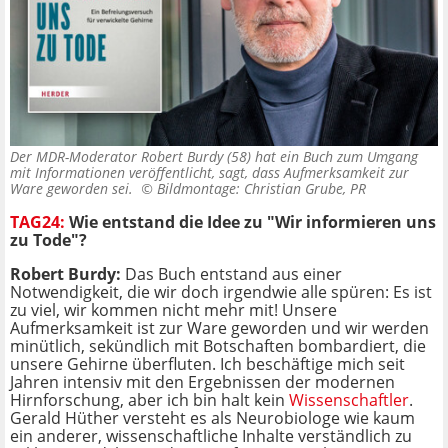
Der MDR-Moderator Robert Burdy (58) hat ein Buch zum Umgang
mit Informationen veröffentlicht, sagt, dass Aufmerksamkeit zur
Ware geworden sei. ©
Bildmontage: Christian Grube, PR
TAG24:
Wie entstand die Idee zu "Wir informieren uns
zu Tode"?
Robert Burdy:
Das Buch entstand aus einer
Notwendigkeit, die wir doch irgendwie alle spüren: Es ist
zu viel, wir kommen nicht mehr mit! Unsere
Aufmerksamkeit ist zur Ware geworden und wir werden
minütlich, sekündlich mit Botschaften bombardiert, die
unsere Gehirne überfluten. Ich beschäftige mich seit
Jahren intensiv mit den Ergebnissen der modernen
Hirnforschung, aber ich bin halt kein
Wissenschaftler
.
Gerald Hüther versteht es als Neurobiologe wie kaum
ein anderer, wissenschaftliche Inhalte verständlich zu