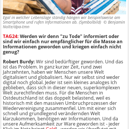
Egal in welcher Lebenslage ständig hängen wir beispielsweise am
Smartphone und rufen Informationen ab. (Symbolbild) ©
Benjamin
Nolte/dpa-tmn
TAG24:
Werden wir denn "zu Tode" informiert oder
sind wir einfach nur empfänglicher für die Masse an
Informationen geworden und kriegen einfach nicht
genug?
Robert Burdy:
Wir sind bedürftiger geworden. Und das
ist das Problem. In ganz kurzer Zeit, rund zwei
Jahrzehnten, haben wir Menschen unsere Welt
digitalisiert und globalisiert. Nur wir selbst sind weder
digital noch global. Jeder ist sein kleines analoges Ich
geblieben, dass sich in dieser neuen, superkomplexen
Welt zurechtfinden muss. Für die Menschen in
Ostdeutschland ist das doppelt belastend, weil es
historisch mit den massiven Umbruchprozessen der
Wiedervereinigung zusammenfiel. Um mit einer sich
schnell und grundlegend verändernden Welt
klarzukommen, benötigen wir Informationen. Und da
unsere Aufmerksamkeit zur Ware geworden ist - jeder