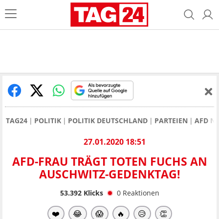
TAG24
POLITIK
POLITIK DEUTSCHLAND
PARTEIEN
AFD N
27.01.2020 18:51
AFD-FRAU TRÄGT TOTEN FUCHS AN
AUSCHWITZ-GEDENKTAG!
53.392
Klicks
0
Reaktionen
❤️
😂
😱
🔥
😥
👏