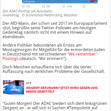
Das ADAC-Posting am Auschwitz-
Gedenktag. ©
Screenshot/Twitter/Jörg_Meuthen
Der AfD-Mann, der schon seit 2017 im Europaparlament
sitzt, begrüßte seine Twitter-Follower am heutigen
Gedenktag nämlich nicht mit einem Hinweis auf
ebendiesen.
Andere Politiker bekundeten als Erstes am
Montagmorgen ihr Mitgefühl für die ermordeten Juden
in Deutschland mit verschiedenen
"We remember"-
Postings
(deutsch: "Wir erinnern").
Doch Meuthen echauffierte sich über die seiner
Auffassung nach wirklichen Probleme der Gesellschaft.
AFD
ANGRIFF ERFUNDEN? JETZT WIRD GEGEN AFD-
MANN ERMITTELT
"Guten Morgen! Der ADAC biedert sich dem linksgrünen
Zeitgeist an - er will sich in Sachen #Tempolimit auf