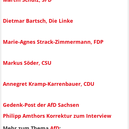
Dietmar Bartsch, Die Linke
Marie-Agnes Strack-Zimmermann, FDP
Markus Söder, CSU
Annegret Kramp-Karrenbauer, CDU
Gedenk-Post der AfD Sachsen
Philipp Amthors Korrektur zum Interview
Mehr zum Thema
AfD
: