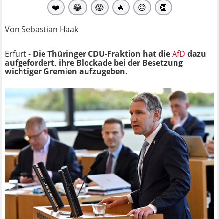
❤️
😂
😱
🔥
😥
👏
Von Sebastian Haak
Erfurt -
Die Thüringer CDU-Fraktion hat die
AfD
dazu
aufgefordert, ihre Blockade bei der Besetzung
wichtiger Gremien aufzugeben.