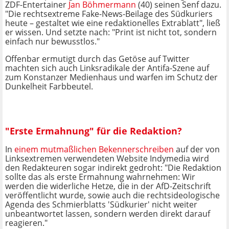
ZDF-Entertainer
Jan Böhmermann
(40) seinen Senf dazu.
"Die rechtsextreme Fake-News-Beilage des Südkuriers
heute – gestaltet wie eine redaktionelles Extrablatt", ließ
er wissen. Und setzte nach: "Print ist nicht tot, sondern
einfach nur bewusstlos."
Offenbar ermutigt durch das Getöse auf Twitter
machten sich auch Linksradikale der Antifa-Szene auf
zum Konstanzer Medienhaus und warfen im Schutz der
Dunkelheit Farbbeutel.
"Erste Ermahnung" für die Redaktion?
In
einem mutmaßlichen Bekennerschreiben
auf der von
Linksextremen verwendeten Website Indymedia wird
den Redakteuren sogar indirekt gedroht: "Die Redaktion
sollte das als erste Ermahnung wahrnehmen: Wir
werden die widerliche Hetze, die in der AfD-Zeitschrift
veröffentlicht wurde, sowie auch die rechtsideologische
Agenda des Schmierblatts 'Südkurier' nicht weiter
unbeantwortet lassen, sondern werden direkt darauf
reagieren."