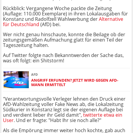
Rückblick: Vergangene Woche packte die Zeitung
(Auflage: 110.000 Exemplare) in ihren Lokalausgaben für
Konstanz und Radolfzell Wahlwerbung der
Alternative
für Deutschland
(AfD) bei.
Wer nicht genau hinschaute, konnte die Beilage ob der
zeitungsgemäßen Aufmachung glatt für einen Teil der
Tageszeitung halten.
Auf Twitter folgte nach Bekanntwerden der Sache das,
was oft folgt: ein Shitstorm!
AFD
ANGRIFF ERFUNDEN? JETZT WIRD GEGEN AFD-
MANN ERMITTELT
"Verantwortungsvolle Verleger lehnen den Druck einer
AfD-Wahlzeitung voller Fake News ab, die Lokalzeitung
Südkurier in Konstanz legt sie der eigenen Auflage bei
und verdient lieber ihr Geld damit",
twitterte etwa ein
User
. Und er fragte: "Habt Ihr sie noch alle?"
Als die Empörung immer weiter hoch kochte, gab auch