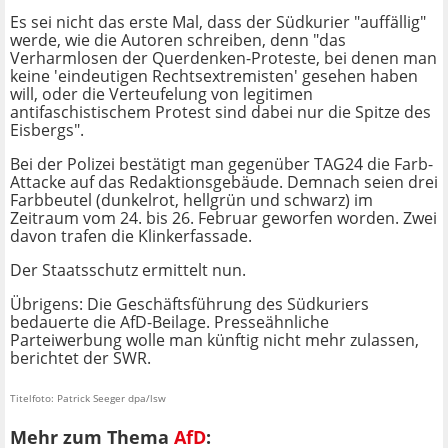
Es sei nicht das erste Mal, dass der Südkurier "auffällig"
werde, wie die Autoren schreiben, denn "das
Verharmlosen der Querdenken-Proteste, bei denen man
keine 'eindeutigen Rechtsextremisten' gesehen haben
will, oder die Verteufelung von legitimen
antifaschistischem Protest sind dabei nur die Spitze des
Eisbergs".
Bei der Polizei bestätigt man gegenüber TAG24 die Farb-
Attacke auf das Redaktionsgebäude. Demnach seien drei
Farbbeutel (dunkelrot, hellgrün und schwarz) im
Zeitraum vom 24. bis 26. Februar geworfen worden. Zwei
davon trafen die Klinkerfassade.
Der Staatsschutz ermittelt nun.
Übrigens: Die Geschäftsführung des Südkuriers
bedauerte die AfD-Beilage. Presseähnliche
Parteiwerbung wolle man künftig nicht mehr zulassen,
berichtet der SWR.
Titelfoto: Patrick Seeger dpa/lsw
Mehr zum Thema
AfD
: