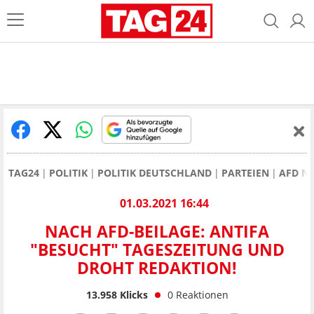
TAG24
POLITIK
POLITIK DEUTSCHLAND
PARTEIEN
AFD N
01.03.2021 16:44
NACH AFD-BEILAGE: ANTIFA
"BESUCHT" TAGESZEITUNG UND
DROHT REDAKTION!
13.958
Klicks
0
Reaktionen