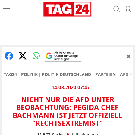
TAG24
POLITIK
POLITIK DEUTSCHLAND
PARTEIEN
AFD N
14.03.2020 07:47
NICHT NUR DIE AFD UNTER
BEOBACHTUNG: PEGIDA-CHEF
BACHMANN IST JETZT OFFIZIELL
"RECHTSEXTREMIST"
11.573
Klicks
0
Reaktionen