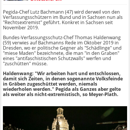
Pegida-Chef Lutz Bachmann (47) wird derweil von den
Verfassungsschützern im Bund und in Sachsen nun als
"Rechtsextremist" geführt. Konkret in Sachsen seit
November 2019.
Bundes-Verfassungsschutz-Chef Thomas Haldenwang
(59) verwies auf Bachmanns Rede im Oktober 2019 in
Dresden, wo er politische Gegner als "Schädlinge" und
"miese Maden" bezeichnete, die man "in den Graben"
eines "antifaschistischen Schutzwalls" werfen und
"zuschütten" müsse.
Haldenwang: "Wir arbeiten hart und entschlossen,
damit sich Zeiten, in denen sogenannte Volksfeinde
in Gräben zugeschüttet werden, niemals
wiederholen werden." Pegida als Ganzes aber gelte
als weiter als nicht-extremistisch, so Meyer-Plath.