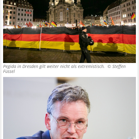
Pegida in Dresden gilt weiter nicht als extremistisch. ©
Steffen
Füssel