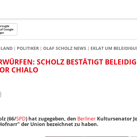
HLAND
POLITIKER
OLAF SCHOLZ NEWS
EKLAT UM BELEIDIG
WÜRFEN: SCHOLZ BESTÄTIGT BELEIDI
OR CHIALO
lz (66/
SPD
) hat zugegeben, den
Berliner
Kultursenator Jo
"Hofnarr" der Union bezeichnet zu haben.