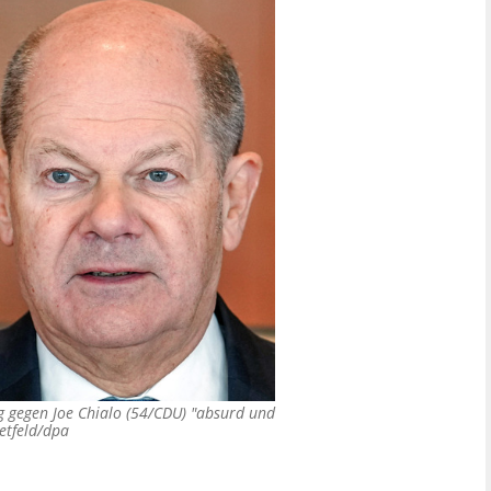
ng gegen Joe Chialo (54/CDU) "absurd und
etfeld/dpa