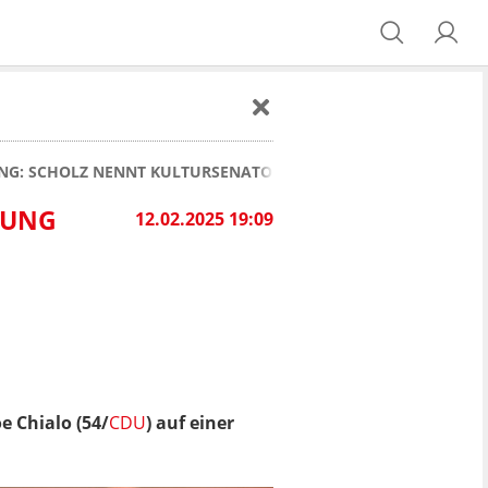
UNG: SCHOLZ NENNT KULTURSENATOR CHIALO "HOFNARR"
GUNG
12.02.2025 19:09
e Chialo (54/
CDU
) auf einer