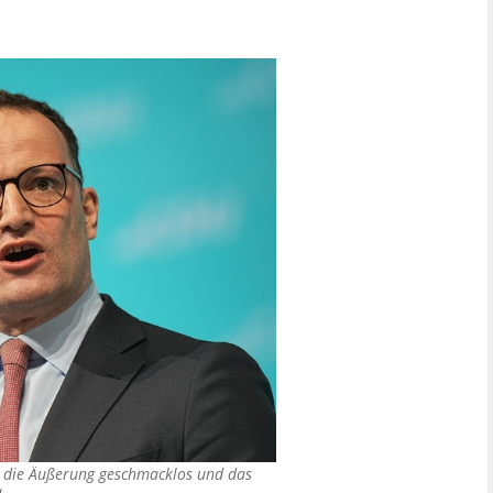
ei die Äußerung geschmacklos und das
a