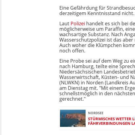
Eine Gefährdung für Strandbesu
derzeitigem Kenntnisstand nicht.
Laut
Polizei
handelt es sich bei d
möglicherweise um Paraffin, eine 
wachsartige Substanz. Nach Ang
Wasserschutzpolizei ist das aber 
Auch woher die Klümpchen komm
noch offen.
Eine Probe sei auf dem Weg zu e
nach Hamburg, teilte eine Sprech
Niedersächsischen Landesbetrieb
Wasserwirtschaft, Küsten- und N
(NLWKN) in Norden (Landkreis Au
am Dienstag mit. "Mit einem Erge
schnellstmöglich in den nächste
gerechnet."
NORDSEE
STÜRMISCHES WETTER L
FÄHRVERBINDUNGEN L