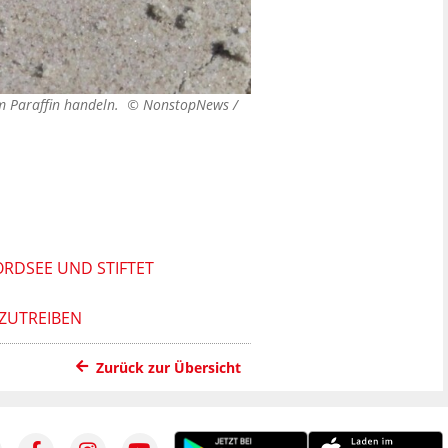
m Paraffin handeln. ©
NonstopNews /
ORDSEE UND STIFTET
UTREIBEN
Zurück zur Übersicht