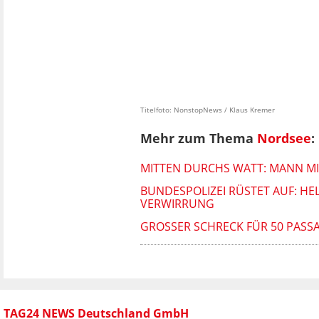
Titelfoto: NonstopNews / Klaus Kremer
Mehr zum Thema
Nordsee
:
MITTEN DURCHS WATT: MANN M
BUNDESPOLIZEI RÜSTET AUF: H
VERWIRRUNG
GROSSER SCHRECK FÜR 50 PASSA
TAG24 NEWS Deutschland GmbH