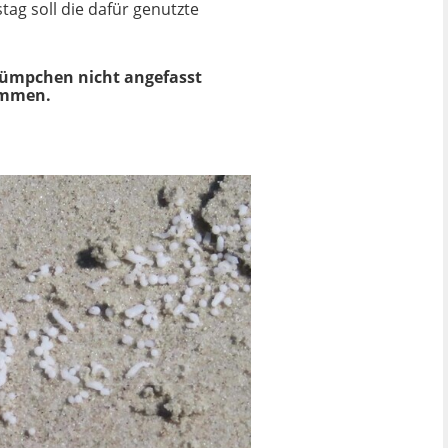
tag soll die dafür genutzte
 Klümpchen nicht angefasst
ommen.