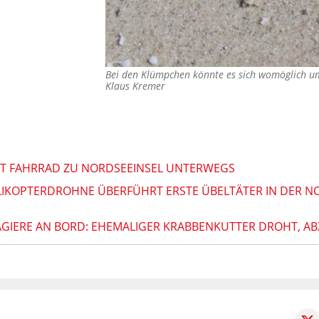
Bei den Klümpchen könnte es sich womöglich u
Klaus Kremer
IT FAHRRAD ZU NORDSEEINSEL UNTERWEGS
ELIKOPTERDROHNE ÜBERFÜHRT ERSTE ÜBELTÄTER IN DER N
GIERE AN BORD: EHEMALIGER KRABBENKUTTER DROHT, ABZ