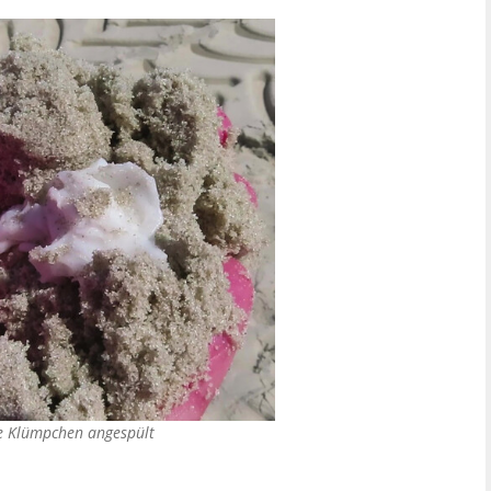
e Klümpchen angespült