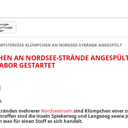
MYSTERIÖSE KLÜMPCHEN AN NORDSEE-STRÄNDE ANGESPÜLT
HEN AN NORDSEE-STRÄNDE ANGESPÜLT
ABOR GESTARTET
k
tränden mehrerer
Nordseeinseln
sind Klümpchen einer 
roffen sind die Inseln Spiekeroog und Langeoog sowie 
as für einen Stoff es sich handelt.