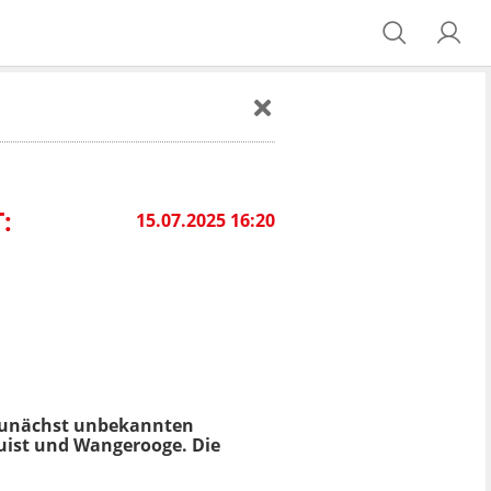
:
15.07.2025 16:20
zunächst unbekannten
Juist und Wangerooge. Die