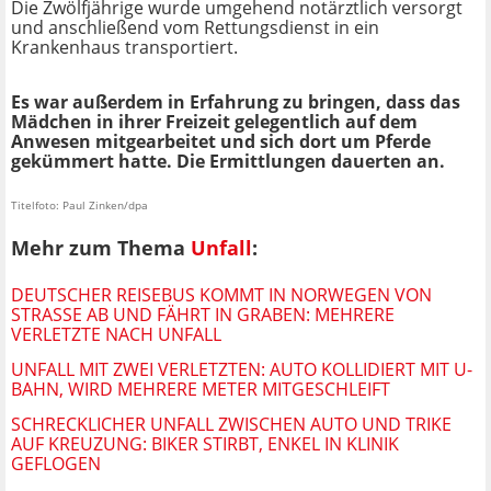
Die Zwölfjährige wurde umgehend notärztlich versorgt
und anschließend vom Rettungsdienst in ein
Krankenhaus transportiert.
Es war außerdem in Erfahrung zu bringen, dass das
Mädchen in ihrer Freizeit gelegentlich auf dem
Anwesen mitgearbeitet und sich dort um Pferde
gekümmert hatte. Die Ermittlungen dauerten an.
Titelfoto: Paul Zinken/dpa
Mehr zum Thema
Unfall
:
DEUTSCHER REISEBUS KOMMT IN NORWEGEN VON
STRASSE AB UND FÄHRT IN GRABEN: MEHRERE V
ERLETZTE NACH UNFALL
UNFALL MIT ZWEI VERLETZTEN: AUTO KOLLIDIERT MIT U-
BAHN, WIRD MEHRERE METER MITGESCHLEIFT
SCHRECKLICHER UNFALL ZWISCHEN AUTO UND TRIKE
AUF KREUZUNG: BIKER STIRBT, ENKEL IN KLINIK
GEFLOGEN