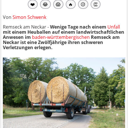
❤️
😂
😱
🔥
😥
👏
Von
Simon Schwenk
Remseck am Neckar -
Wenige Tage nach einem
Unfall
mit einem Heuballen auf einem landwirtschaftlichen
Anwesen im
baden-württembergischen
Remseck am
Neckar ist eine Zwölfjährige ihren schweren
Verletzungen erlegen.