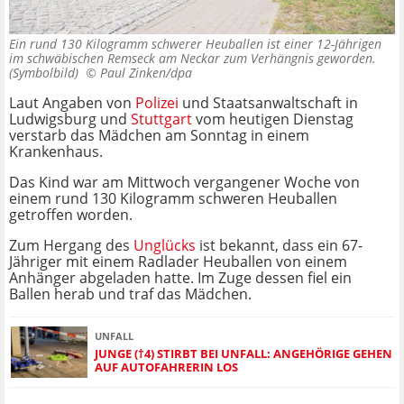
Ein rund 130 Kilogramm schwerer Heuballen ist einer 12-Jährigen
im schwäbischen Remseck am Neckar zum Verhängnis geworden.
(Symbolbild) ©
Paul Zinken/dpa
Laut Angaben von
Polizei
und Staatsanwaltschaft in
Ludwigsburg und
Stuttgart
vom heutigen Dienstag
verstarb das Mädchen am Sonntag in einem
Krankenhaus.
Das Kind war am Mittwoch vergangener Woche von
einem rund 130 Kilogramm schweren Heuballen
getroffen worden.
Zum Hergang des
Unglücks
ist bekannt, dass ein 67-
Jähriger mit einem Radlader Heuballen von einem
Anhänger abgeladen hatte. Im Zuge dessen fiel ein
Ballen herab und traf das Mädchen.
UNFALL
JUNGE (†4) STIRBT BEI UNFALL: ANGEHÖRIGE GEHEN
AUF AUTOFAHRERIN LOS