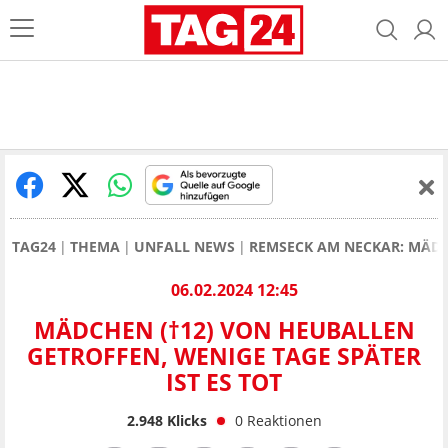
TAG24
THEMA
UNFALL NEWS
REMSECK AM NECKAR: MÄDCH
06.02.2024 12:45
MÄDCHEN (†12) VON HEUBALLEN
GETROFFEN, WENIGE TAGE SPÄTER
IST ES TOT
2.948
Klicks
0
Reaktionen