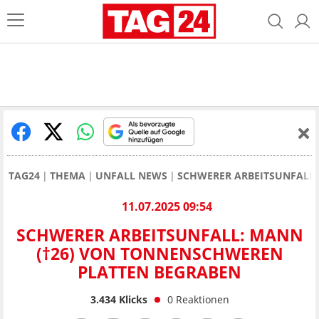
TAG24
THEMA
UNFALL NEWS
SCHWERER ARBEITSUNFALL 
11.07.2025 09:54
SCHWERER ARBEITSUNFALL: MANN
(†26) VON TONNENSCHWEREN
PLATTEN BEGRABEN
3.434
Klicks
0
Reaktionen