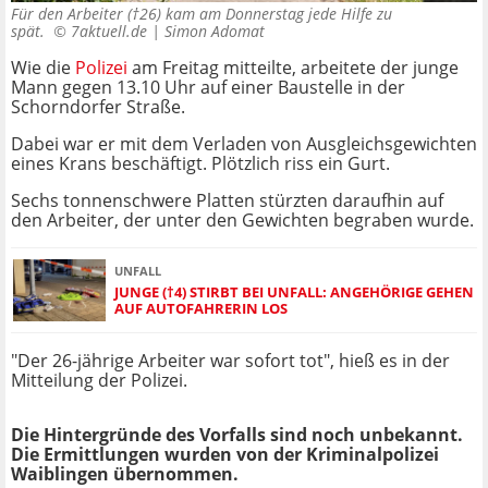
Für den Arbeiter (†26) kam am Donnerstag jede Hilfe zu
spät. ©
7aktuell.de | Simon Adomat
Wie die
Polizei
am Freitag mitteilte, arbeitete der junge
Mann gegen 13.10 Uhr auf einer Baustelle in der
Schorndorfer Straße.
Dabei war er mit dem Verladen von Ausgleichsgewichten
eines Krans beschäftigt. Plötzlich riss ein Gurt.
Sechs tonnenschwere Platten stürzten daraufhin auf
den Arbeiter, der unter den Gewichten begraben wurde.
UNFALL
JUNGE (†4) STIRBT BEI UNFALL: ANGEHÖRIGE GEHEN
AUF AUTOFAHRERIN LOS
"Der 26-jährige Arbeiter war sofort tot", hieß es in der
Mitteilung der Polizei.
Die Hintergründe des Vorfalls sind noch unbekannt.
Die Ermittlungen wurden von der Kriminalpolizei
Waiblingen übernommen.