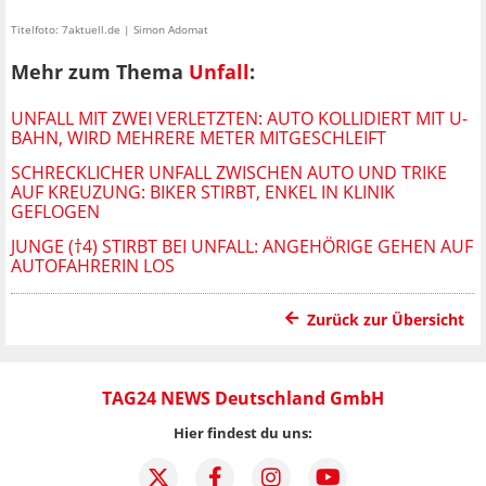
Titelfoto: 7aktuell.de | Simon Adomat
Mehr zum Thema
Unfall
:
UNFALL MIT ZWEI VERLETZTEN: AUTO KOLLIDIERT MIT U-
BAHN, WIRD MEHRERE METER MITGESCHLEIFT
SCHRECKLICHER UNFALL ZWISCHEN AUTO UND TRIKE
AUF KREUZUNG: BIKER STIRBT, ENKEL IN KLINIK
GEFLOGEN
JUNGE (†4) STIRBT BEI UNFALL: ANGEHÖRIGE GEHEN AUF
AUTOFAHRERIN LOS
Zurück zur Übersicht
TAG24 NEWS Deutschland GmbH
Hier findest du uns: