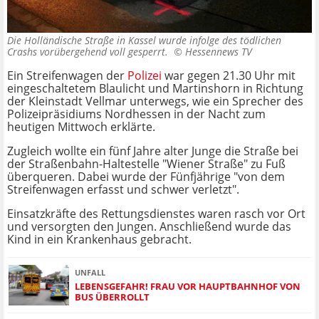
Die Holländische Straße in Kassel wurde infolge des tödlichen
Crashs vorübergehend voll gesperrt. ©
Hessennews TV
Ein Streifenwagen der
Polizei
war gegen 21.30 Uhr mit
eingeschaltetem Blaulicht und Martinshorn in Richtung
der Kleinstadt Vellmar unterwegs, wie ein Sprecher des
Polizeipräsidiums Nordhessen in der Nacht zum
heutigen Mittwoch erklärte.
Zugleich wollte ein fünf Jahre alter Junge die Straße bei
der Straßenbahn-Haltestelle "Wiener Straße" zu Fuß
überqueren. Dabei wurde der Fünfjährige "von dem
Streifenwagen erfasst und schwer verletzt".
Einsatzkräfte des Rettungsdienstes waren rasch vor Ort
und versorgten den Jungen. Anschließend wurde das
Kind in ein Krankenhaus gebracht.
UNFALL
LEBENSGEFAHR! FRAU VOR HAUPTBAHNHOF VON
BUS ÜBERROLLT