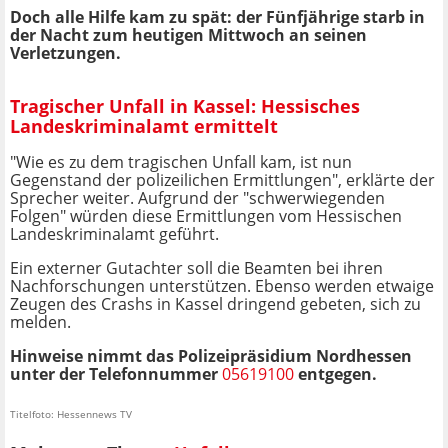
Doch alle Hilfe kam zu spät: der Fünfjährige starb in
der Nacht zum heutigen Mittwoch an seinen
Verletzungen.
Tragischer Unfall in Kassel: Hessisches
Landeskriminalamt ermittelt
"Wie es zu dem tragischen Unfall kam, ist nun
Gegenstand der polizeilichen Ermittlungen", erklärte der
Sprecher weiter. Aufgrund der "schwerwiegenden
Folgen" würden diese Ermittlungen vom Hessischen
Landeskriminalamt geführt.
Ein externer Gutachter soll die Beamten bei ihren
Nachforschungen unterstützen. Ebenso werden etwaige
Zeugen des Crashs in Kassel dringend gebeten, sich zu
melden.
Hinweise nimmt das Polizeipräsidium Nordhessen
unter der Telefonnummer
05619100
entgegen.
Titelfoto: Hessennews TV