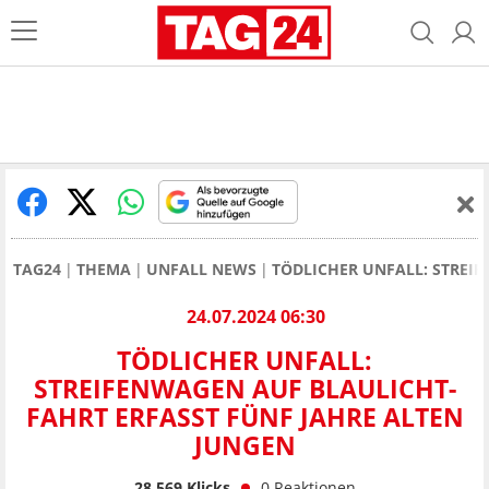
TAG24
THEMA
UNFALL NEWS
TÖDLICHER UNFALL: STREI
24.07.2024 06:30
TÖDLICHER UNFALL:
STREIFENWAGEN AUF BLAULICHT-
FAHRT ERFASST FÜNF JAHRE ALTEN
JUNGEN
28.569
Klicks
0
Reaktionen