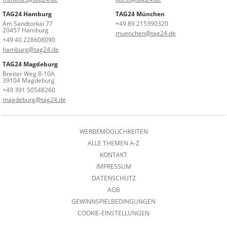
TAG24 Hamburg
TAG24 München
Am Sandtorkai 77
+49 89 215390320
20457 Hamburg
muenchen@tag24.de
+49 40 228608090
hamburg@tag24.de
TAG24 Magdeburg
Breiter Weg 8-10A
39104 Magdeburg
+49 391 50548260
magdeburg@tag24.de
WERBEMÖGLICHKEITEN
ALLE THEMEN A-Z
KONTAKT
IMPRESSUM
DATENSCHUTZ
AGB
GEWINNSPIELBEDINGUNGEN
COOKIE-EINSTELLUNGEN