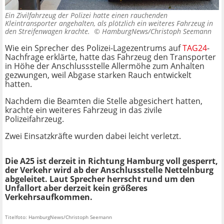
Ein Zivilfahrzeug der Polizei hatte einen rauchenden
Kleintransporter angehalten, als plötzlich ein weiteres Fahrzeug in
den Streifenwagen krachte. ©
HamburgNews/Christoph Seemann
Wie ein Sprecher des Polizei-Lagezentrums auf
TAG24
-
Nachfrage erklärte, hatte das Fahrzeug den Transporter
in Höhe der Anschlussstelle Allermöhe zum Anhalten
gezwungen, weil Abgase starken Rauch entwickelt
hatten.
Nachdem die Beamten die Stelle abgesichert hatten,
krachte ein weiteres Fahrzeug in das zivile
Polizeifahrzeug.
Zwei Einsatzkräfte wurden dabei leicht verletzt.
Die A25 ist derzeit in Richtung Hamburg voll gesperrt,
der Verkehr wird ab der Anschlussstelle Nettelnburg
abgeleitet. Laut Sprecher herrscht rund um den
Unfallort aber derzeit kein größeres
Verkehrsaufkommen.
Titelfoto: HamburgNews/Christoph Seemann