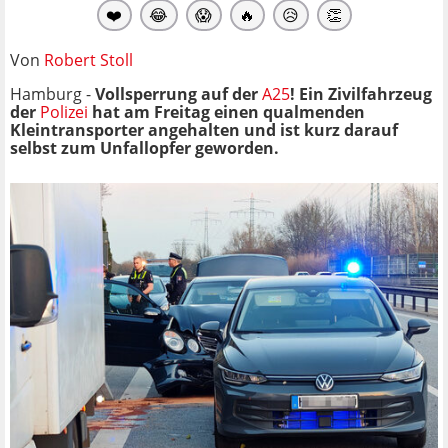
❤️
😂
😱
🔥
😥
👏
Von
Robert Stoll
Hamburg -
Vollsperrung auf der
A25
! Ein Zivilfahrzeug
der
Polizei
hat am Freitag einen qualmenden
Kleintransporter angehalten und ist kurz darauf
selbst zum Unfallopfer geworden.