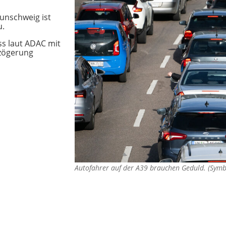
aunschweig ist
u.
s laut ADAC mit
rzögerung
Autofahrer auf der A39 brauchen Geduld. (Sym