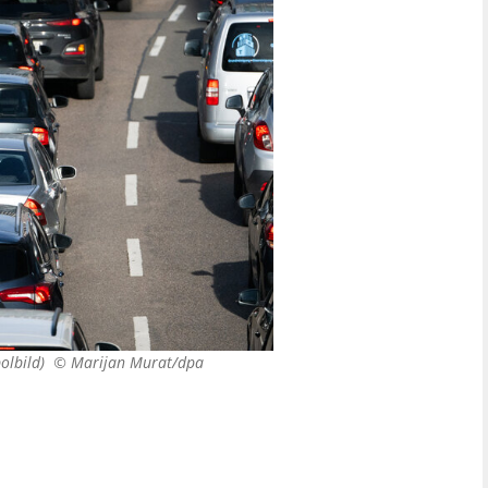
bolbild) ©
Marijan Murat/dpa