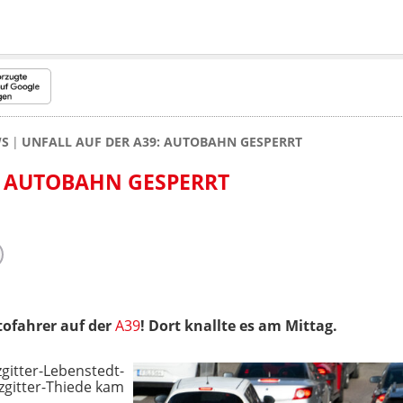
WS
UNFALL AUF DER A39: AUTOBAHN GESPERRT
: AUTOBAHN GESPERRT
ofahrer auf der
A39
! Dort knallte es am Mittag.
zgitter-Lebenstedt-
zgitter-Thiede kam