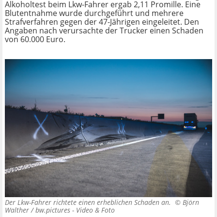
Alkoholtest beim Lkw-Fahrer ergab 2,11 Promille. Eine
Blutentnahme wurde durchgeführt und mehrere
Strafverfahren gegen der 47-Jährigen eingeleitet. Den
Angaben nach verursachte der Trucker einen Schaden
von 60.000 Euro.
Der Lkw-Fahrer richtete einen erheblichen Schaden an. ©
Björn
Walther / bw.pictures - Video & Foto