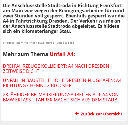
Die Anschlussstelle Stadtroda in Richtung Frankfurt
am Main war wegen der Reinigungsarbeiten für rund
zwei Stunden voll gesperrt. Ebenfalls gesperrt war die
A4 in Fahrtrichtung Dresden. Der Verkehr wurde an
der Anschlussstelle Stadtroda abgeleitet. Es bildete
sich ein kilometerlanger Stau.
Titelfoto: Björn Walther / bw.pictures - Video & Foto
Mehr zum Thema
Unfall A4
:
DREI FAHRZEUGE KOLLIDIERT: A4 NACH DRESDEN
ZEITWEISE DICHT!
UNFALL IN BAUSTELLE HÖHE DRESDEN-FLUGHAFEN: A4
RICHTUNG CHEMNITZ BLOCKIERT
28-JÄHRIGER BEI MARKIERUNGSARBEITEN AUF A4 VON
BMW ERFASST: FAHRER MACHT SICH AUS DEM STAUB
Zurück zur Übersicht