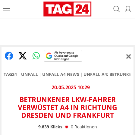
TAG24
UNFALL
UNFALL A4 NEWS
UNFALL A4: BETRUNKE
20.05.2025 10:29
BETRUNKENER LKW-FAHRER
VERWÜSTET A4 IN RICHTUNG
DRESDEN UND FRANKFURT
9.839
Klicks
0
Reaktionen