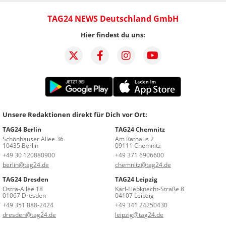
TAG24 NEWS Deutschland GmbH
Hier findest du uns:
Unsere Redaktionen direkt für Dich vor Ort:
TAG24 Berlin
TAG24 Chemnitz
Schönhauser Allee 36
Am Rathaus 2
10435 Berlin
09111 Chemnitz
+49 30 120880900
+49 371 6906600
berlin@tag24.de
chemnitz@tag24.de
TAG24 Dresden
TAG24 Leipzig
Ostra-Allee 18
Karl-Liebknecht-Straße 8
01067 Dresden
04107 Leipzig
+49 351 888-2424
+49 341 24250430
dresden@tag24.de
leipzig@tag24.de