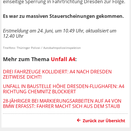
einseitige Sperrung in Fahrtrichtung Dresden zur Folge.
Es war zu massiven Stauerscheinungen gekommen.
Erstmeldung am 24. Juni, um 10.49 Uhr, aktualisiert um
12.40 Uhr
Titelfoto: Thüringer Polizei / Autobahnpolizeiinspektion
Mehr zum Thema
Unfall A4
:
DREI FAHRZEUGE KOLLIDIERT: A4 NACH DRESDEN
ZEITWEISE DICHT!
UNFALL IN BAUSTELLE HÖHE DRESDEN-FLUGHAFEN: A4
RICHTUNG CHEMNITZ BLOCKIERT
28-JÄHRIGER BEI MARKIERUNGSARBEITEN AUF A4 VON
BMW ERFASST: FAHRER MACHT SICH AUS DEM STAUB
Zurück zur Übersicht