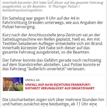
Innerhalb kürzester Zeit habe sich dieser auf das gesamte Fahrzeug
ausgebreitet, so die Beamten. ©
Thüringer Polizei /
Autobahnpolizeiinspektion
Ein Sattelzug war gegen 9 Uhr auf der A4 in
Fahrtrichtung Dresden unterwegs, wie aus Angaben der
Polizei hervorging.
Kurz nach der Anschlussstelle Jena-Zentrum sei an der
Sattelzugmaschine ein Reifen geplatzt, hieß es. Am mit
Textilien beladenen Auflieger entwickelte sich ein Brand.
Innerhalb kürzester Zeit habe sich dieser auf das
gesamte Fahrzeug ausgebreitet, so die Beamten.
Der Fahrer konnte das Gefährt gerade noch rechtzeitig
auf dem Standstreifen abstellen. Laut Polizei konnte er
das Fahrzeug "äußerlich unverletzt" verlassen.
UNFALL A4
UNFALL AUF A4 IN RICHTUNG FRANKFURT:
NOTARZT VERUNGLÜCKT AUF EINSATZFAHRT
Die Löscharbeiten zogen sich über mehrere Stunden hin
und hatten zunächst eine beidseitige, ab 11 Uhr eine