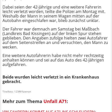
Dabei seien der 42-Jährige und eine weitere Fahrerin
leicht verletzt worden, teilte die Polizei am Montag mit.
Weshalb der Mann in seinem Wagen mitten auf der
Autobahn eingeschlafen war, blieb zunächst unklar.
Der Fahrer war demnach am Samstag bei Maßbach
(Landkreis Bad Kissingen) auf der linken Spur stehen
geblieben. Den Angaben zufolge hielten zwei Autofahrer
auf dem Seitenstreifen an und versuchten, den Mann zu
wecken.
Eine weitere Autofahrerin habe nicht mehr rechtzeitig
anhalten können und sei auf das Auto des 42-Jährigen
aufgefahren.
Beide wurden leicht verletzt in ein Krankenhaus
gebracht.
Titelfoto: 123RF/kzenon
Mehr zum Thema
Unfall A71
:
VW-FAHRERIN KOMMT AUF A71 INS SCHLEUDERN: