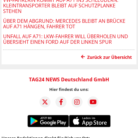
KLEINTRANSPORTER BLEIBT AUF SCHUTZPLANKE
STEHEN
ÜBER DEM ABGRUND: MERCEDES BLEIBT AN BRÜCKE
AUF A71 HÄNGEN, FAHRER TOT
UNFALL AUF A71: LKW-FAHRER WILL ÜBERHOLEN UND
ÜBERSIEHT EINEN FORD AUF DER LINKEN SPUR
Zurück zur Übersicht
TAG24 NEWS Deutschland GmbH
Hier findest du uns:
Unsere Redaktionen direkt für Dich vor Ort: