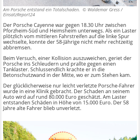
Am Porsche entstand ein Totalschaden. ©
Waldemar Gress /
EinsatzReport24
Der Porsche Cayenne war gegen 18.30 Uhr zwischen
Pforzheim-Süd und Heimsheim unterwegs. Als ein Laster
plötzlich vom mittleren Fahrstreifen auf die linke Spur
wechselte, konnte der 58-Jährige nicht mehr rechtzeitig
abbremsen.
Beim Versuch, einer Kollision auszuweichen, geriet der
Porsche ins Schleudern und prallte gegen einen
Tanklaster. Schlussendlich krachte er in die
Betonschutzwand in der Mitte, wo er zum Stehen kam.
Der glücklicherweise nur leicht verletzte Porsche-Fahrer
wurde in eine Klinik gebracht. Der Schaden an seinem
Auto wird auf rund 80.000 Euro geschätzt. Am Laster
entstanden Schäden in Höhe von 15.000 Euro. Der 58
Jahre alte Fahrer blieb unverletzt.