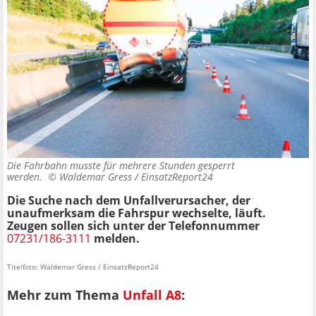
Die Fahrbahn musste für mehrere Stunden gesperrt
werden. ©
Waldemar Gress / EinsatzReport24
Die Suche nach dem Unfallverursacher, der
unaufmerksam die Fahrspur wechselte, läuft.
Zeugen sollen sich unter der Telefonnummer
07231/186-3111
melden.
Titelfoto: Waldemar Gress / EinsatzReport24
Mehr zum Thema
Unfall A8
: