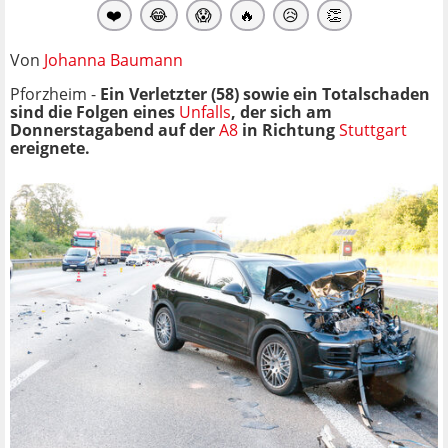
❤️
😂
😱
🔥
😥
👏
Von
Johanna Baumann
Pforzheim -
Ein Verletzter (58) sowie ein Totalschaden
sind die Folgen eines
Unfalls
, der sich am
Donnerstagabend auf der
A8
in Richtung
Stuttgart
ereignete.