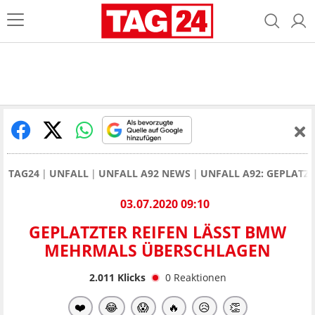
TAG24
UNFALL
UNFALL A92 NEWS
UNFALL A92: GEPLATZ
03.07.2020 09:10
GEPLATZTER REIFEN LÄSST BMW
MEHRMALS ÜBERSCHLAGEN
2.011
Klicks
0
Reaktionen
❤️
😂
😱
🔥
😥
👏