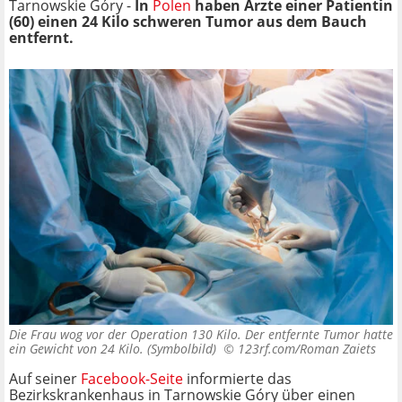
Tarnowskie Góry -
In
Polen
haben Ärzte einer Patientin
(60) einen 24 Kilo schweren Tumor aus dem Bauch
entfernt.
Die Frau wog vor der Operation 130 Kilo. Der entfernte Tumor hatte
ein Gewicht von 24 Kilo. (Symbolbild) ©
123rf.com/Roman Zaiets
Auf seiner
Facebook-Seite
informierte das
Bezirkskrankenhaus in Tarnowskie Góry über einen