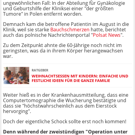
ungewöhnlichen Fall: In der Abteilung für Gynäkologie
und Geburtshilfe der Kliniksei einer "der größten
Tumore" in Polen entfernt worden.
Demnach kam die betroffene Patientin im August in die
Klinik, weil sie starke
Bauchschmerzen
hatte, berichtet
auch das polnische Nachrichtenportal "
Polsat News
".
Zu dem Zeitpunkt ahnte die 60-Jährige noch nicht im
geringsten, was da in ihrem Körper herangewachsen
war.
RATGEBER
WEIHNACHTSESSEN MIT KINDERN: EINFACHE UND
FESTLICHE IDEEN FÜR DIE GANZE FAMILIE
Weiter hieß es in der Krankenhausmitteilung, dass eine
Computertomographie die Wucherung bestätigte und
dass sie "höchstwahrscheinlich aus dem Eierstock
hervorging".
Doch der eigentliche Schock sollte erst noch kommen!
Denn während der zweistündigen "Operation unter