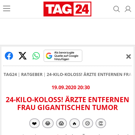
TAG24
RATGEBER
24-KILO-KOLOSS! ÄRZTE ENTFERNEN FRA
19.09.2020 20:30
24-KILO-KOLOSS! ÄRZTE ENTFERNEN
FRAU GIGANTISCHEN TUMOR
❤️
😂
😱
🔥
😥
👏