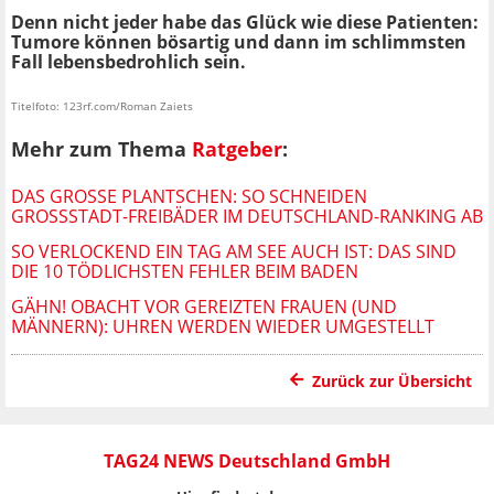
Denn nicht jeder habe das Glück wie diese Patienten:
Tumore können bösartig und dann im schlimmsten
Fall lebensbedrohlich sein.
Titelfoto: 123rf.com/Roman Zaiets
Mehr zum Thema
Ratgeber
:
DAS GROSSE PLANTSCHEN: SO SCHNEIDEN G
ROSSSTADT-FREIBÄDER IM DEUTSCHLAND-RANKING AB
SO VERLOCKEND EIN TAG AM SEE AUCH IST: DAS SIND
DIE 10 TÖDLICHSTEN FEHLER BEIM BADEN
GÄHN! OBACHT VOR GEREIZTEN FRAUEN (UND
MÄNNERN): UHREN WERDEN WIEDER UMGESTELLT
Zurück zur Übersicht
TAG24 NEWS Deutschland GmbH