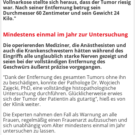
Vollnarkose stellte sich heraus, dass der Tumor riesig
war. Nach seiner Entfernung betrug sein
Durchmesser 60 Zentimeter und sein Gewicht 24
Kilo."
Mindestens einmal im Jahr zur Untersuchung
Die operierenden Mediziner, die Anästhesisten und
auch die Krankenschwestern hätten während des
Eingriffs alle unglaublich starke Nerven gezeigt und
seien bei der vollständigen Entfernung des
Geschwürs äußerst präzise vorgegangen.
"Dank der Entfernung des gesamten Tumors ohne ihn
zu beschädigen, konnte der Pathologe Dr. Wojciech
Zajęcki, PhD, eine vollständige histopathologische
Untersuchung durchführen. Glücklicherweise erwies
sich der Tumor der Patientin als gutartig", hieß es von
der Klinik weiter.
Die Experten nahmen den Fall als Warnung an alle
Frauen, regelmäßig einen Frauenarzt aufzusuchen und
sich unabhängig vom Alter mindestens einmal im Jahr
untersuchen zu lassen.