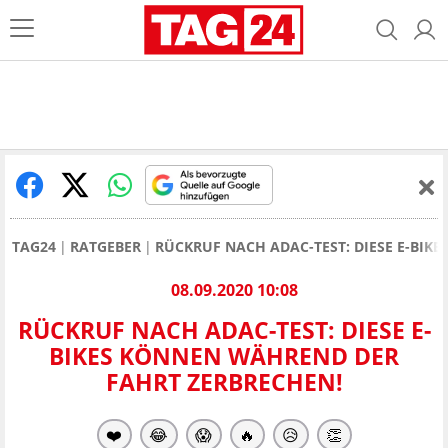
TAG24
RATGEBER
RÜCKRUF NACH ADAC-TEST: DIESE E-BIK
08.09.2020 10:08
RÜCKRUF NACH ADAC-TEST: DIESE E-
BIKES KÖNNEN WÄHREND DER
FAHRT ZERBRECHEN!
❤️
😂
😱
🔥
😥
👏