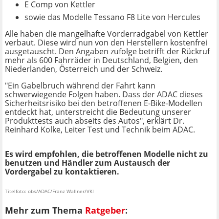
E Comp von Kettler
sowie das Modelle Tessano F8 Lite von Hercules
Alle haben die mangelhafte Vorderradgabel von Kettler
verbaut. Diese wird nun von den Herstellern kostenfrei
ausgetauscht. Den Angaben zufolge betrifft der Rückruf
mehr als 600 Fahrräder in Deutschland, Belgien, den
Niederlanden, Österreich und der Schweiz.
"Ein Gabelbruch während der Fahrt kann
schwerwiegende Folgen haben. Dass der ADAC dieses
Sicherheitsrisiko bei den betroffenen E-Bike-Modellen
entdeckt hat, unterstreicht die Bedeutung unserer
Produkttests auch abseits des Autos", erklärt Dr.
Reinhard Kolke, Leiter Test und Technik beim ADAC.
Es wird empfohlen, die betroffenen Modelle nicht zu
benutzen und Händler zum Austausch der
Vordergabel zu kontaktieren.
Titelfoto: obs/ADAC/Franz Wallner/VKI
Mehr zum Thema
Ratgeber
: