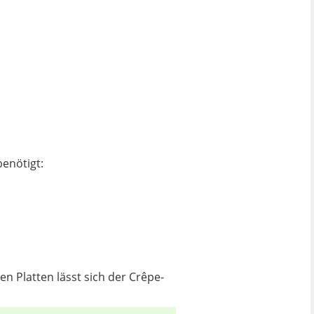
enötigt:
n Platten lässt sich der Crêpe-