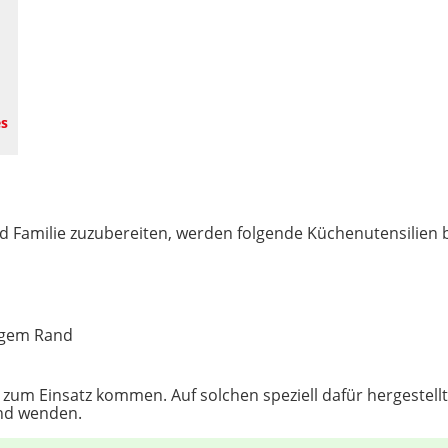
es
d Familie zuzubereiten, werden folgende Küchenutensilien b
igem Rand
zum Einsatz kommen. Auf solchen speziell dafür hergestellte
und wenden.