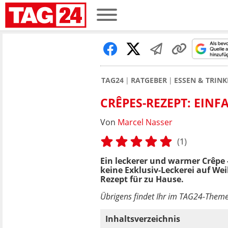
TAG24
RATGEBER
ESSEN & TRIN
CRÊPES-REZEPT: EINF
Von
Marcel Nasser
(1)
Ein leckerer und warmer Crêpe 
keine Exklusiv-Leckerei auf We
Rezept für zu Hause.
Übrigens findet Ihr im TAG24-Theme
Inhaltsverzeichnis