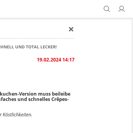
CHNELL UND TOTAL LECKER!
19.02.2024 14:17
nkuchen-Version muss beileibe
nfaches und schnelles Crêpes-
r Köstlichkeiten.