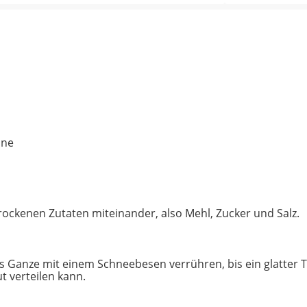
nne
rockenen Zutaten miteinander, also Mehl, Zucker und Salz.
 Ganze mit einem Schneebesen verrühren, bis ein glatter Tei
t verteilen kann.