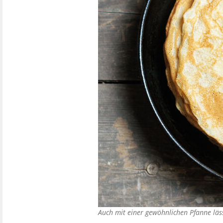
Auch mit einer gewöhnlichen Pfanne läs