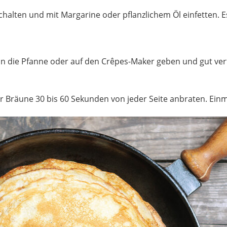
alten und mit Margarine oder pflanzlichem Öl einfetten. Es 
ig in die Pfanne oder auf den Crêpes-Maker geben und gut ver
 Bräune 30 bis 60 Sekunden von jeder Seite anbraten. Einma