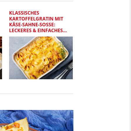
KLASSISCHES
KARTOFFELGRATIN MIT
KÄSE-SAHNE-SOSSE: L
ECKERES & EINFACHES R
EZEPT