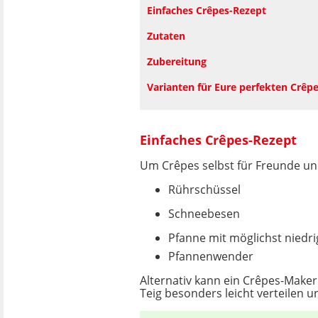
Einfaches Crêpes-Rezept
Zutaten
Zubereitung
Varianten für Eure perfekten Crêp
Einfaches Crêpes-Rezept
Um Crêpes selbst für Freunde un
Rührschüssel
Schneebesen
Pfanne mit möglichst niedr
Pfannenwender
Alternativ kann ein Crêpes-Maker 
Teig besonders leicht verteilen 