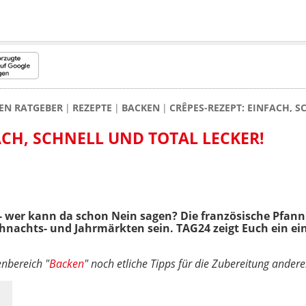
KEN RATGEBER
REZEPTE
BACKEN
CRÊPES-REZEPT: EINFACH, S
ACH, SCHNELL UND TOTAL LECKER!
- wer kann da schon Nein sagen? Die französische Pfan
ihnachts- und Jahrmärkten sein. TAG24 zeigt Euch ein ei
nbereich "
Backen
" noch etliche Tipps für die Zubereitung andere