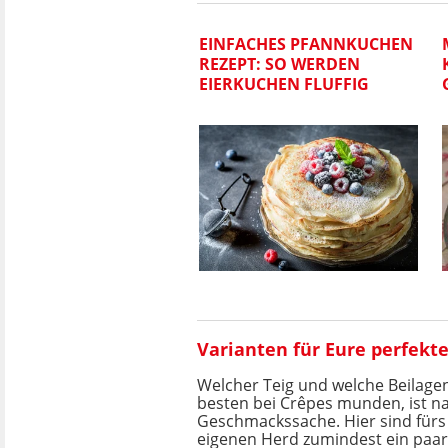
EINFACHES PFANNKUCHEN
REZEPT: SO WERDEN
EIERKUCHEN FLUFFIG
Varianten für Eure perfekt
Welcher Teig und welche Beilag
besten bei Crêpes munden, ist na
Geschmackssache. Hier sind für
eigenen Herd zumindest ein paa