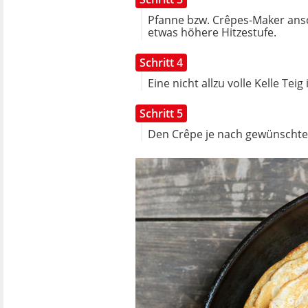
Pfanne bzw. Crêpes-Maker ansch
etwas höhere Hitzestufe.
Schritt 4
Eine nicht allzu volle Kelle Te
Schritt 5
Den Crêpe je nach gewünschter