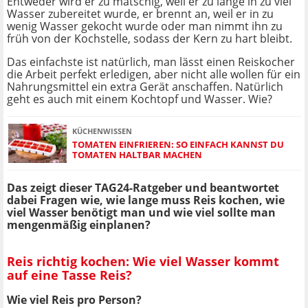
Entweder wird er zu matschig, weil er zu lange in zu viel
Wasser zubereitet wurde, er brennt an, weil er in zu
wenig Wasser gekocht wurde oder man nimmt ihn zu
früh von der Kochstelle, sodass der Kern zu hart bleibt.
Das einfachste ist natürlich, man lässt einen Reiskocher
die Arbeit perfekt erledigen, aber nicht alle wollen für ein
Nahrungsmittel ein extra Gerät anschaffen. Natürlich
geht es auch mit einem Kochtopf und Wasser. Wie?
KÜCHENWISSEN
TOMATEN EINFRIEREN: SO EINFACH KANNST DU
TOMATEN HALTBAR MACHEN
Das zeigt dieser TAG24-Ratgeber und beantwortet
dabei Fragen wie, wie lange muss Reis kochen, wie
viel Wasser benötigt man und wie viel sollte man
mengenmäßig einplanen?
Reis richtig kochen: Wie viel Wasser kommt
auf eine Tasse Reis?
Wie viel Reis pro Person?