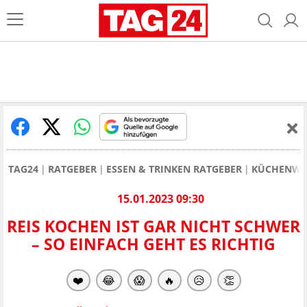
TAG24
RATGEBER
ESSEN & TRINKEN RATGEBER
KÜCHENWI
15.01.2023 09:30
REIS KOCHEN IST GAR NICHT SCHWER
– SO EINFACH GEHT ES RICHTIG
❤️
😂
😱
🔥
😥
👏