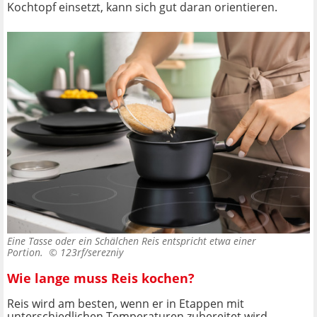
Kochtopf einsetzt, kann sich gut daran orientieren.
Eine Tasse oder ein Schälchen Reis entspricht etwa einer
Portion. ©
123rf/serezniy
Wie lange muss Reis kochen?
Reis wird am besten, wenn er in Etappen mit
unterschiedlichen Temperaturen zubereitet wird.