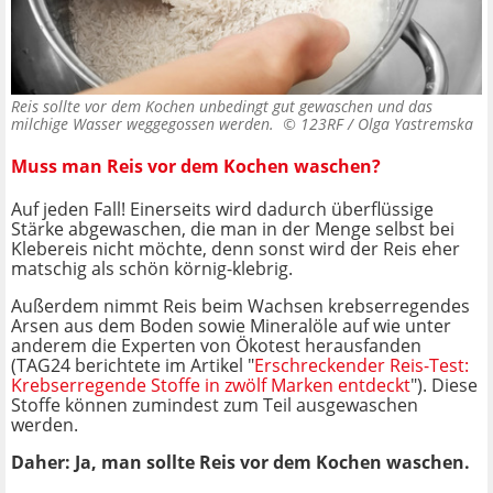
Reis sollte vor dem Kochen unbedingt gut gewaschen und das
milchige Wasser weggegossen werden. ©
123RF / Olga Yastremska
Muss man Reis vor dem Kochen waschen?
Auf jeden Fall! Einerseits wird dadurch überflüssige
Stärke abgewaschen, die man in der Menge selbst bei
Klebereis nicht möchte, denn sonst wird der Reis eher
matschig als schön körnig-klebrig.
Außerdem nimmt Reis beim Wachsen krebserregendes
Arsen aus dem Boden sowie Mineralöle auf wie unter
anderem die Experten von Ökotest herausfanden
(TAG24 berichtete im Artikel "
Erschreckender Reis-Test:
Krebserregende Stoffe in zwölf Marken entdeckt
"). Diese
Stoffe können zumindest zum Teil ausgewaschen
werden.
Daher: Ja, man sollte Reis vor dem Kochen waschen.