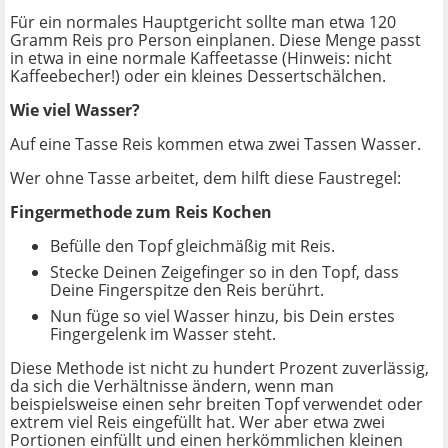
Für ein normales Hauptgericht sollte man etwa 120
Gramm Reis pro Person einplanen. Diese Menge passt
in etwa in eine normale Kaffeetasse (Hinweis: nicht
Kaffeebecher!) oder ein kleines Dessertschälchen.
Wie viel Wasser?
Auf eine Tasse Reis kommen etwa zwei Tassen Wasser.
Wer ohne Tasse arbeitet, dem hilft diese Faustregel:
Fingermethode zum Reis Kochen
Befülle den Topf gleichmäßig mit Reis.
Stecke Deinen Zeigefinger so in den Topf, dass
Deine Fingerspitze den Reis berührt.
Nun füge so viel Wasser hinzu, bis Dein erstes
Fingergelenk im Wasser steht.
Diese Methode ist nicht zu hundert Prozent zuverlässig,
da sich die Verhältnisse ändern, wenn man
beispielsweise einen sehr breiten Topf verwendet oder
extrem viel Reis eingefüllt hat. Wer aber etwa zwei
Portionen einfüllt und einen herkömmlichen kleinen