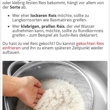
oder klebrig-festen Reis bekommt, hängt vor allem von
der
Sorte
ab.
Wer eher
lockeren Reis
möchte, sollte zu
Langkornsorten wie Basmatireis greifen.
Wer
klebrigen, prallen Reis
, der viel Wasser
aufnehmen kann, möchte, sollte zu Rundkornreis
greifen – zum Beispiel als Sushi-Reis deklariert.
Du hast zu viel Reis gekocht? Du kannst
gekochten Reis
einfrieren
und ihn zu einem späteren Zeitpunkt wieder
auftauen.