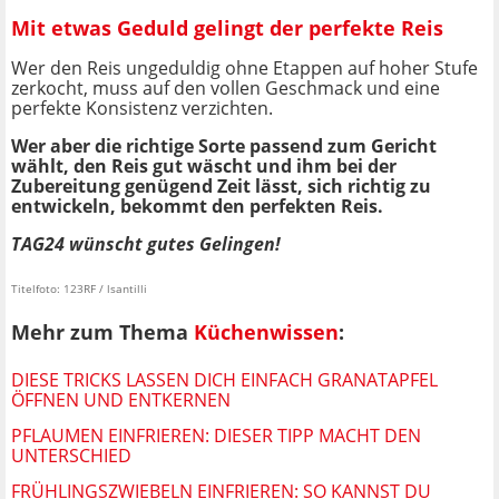
Mit etwas Geduld gelingt der perfekte Reis
Wer den Reis ungeduldig ohne Etappen auf hoher Stufe
zerkocht, muss auf den vollen Geschmack und eine
perfekte Konsistenz verzichten.
Wer aber die richtige Sorte passend zum Gericht
wählt, den Reis gut wäscht und ihm bei der
Zubereitung genügend Zeit lässt, sich richtig zu
entwickeln, bekommt den perfekten Reis.
TAG24 wünscht gutes Gelingen!
Titelfoto: 123RF / lsantilli
Mehr zum Thema
Küchenwissen
:
DIESE TRICKS LASSEN DICH EINFACH GRANATAPFEL
ÖFFNEN UND ENTKERNEN
PFLAUMEN EINFRIEREN: DIESER TIPP MACHT DEN
UNTERSCHIED
FRÜHLINGSZWIEBELN EINFRIEREN: SO KANNST DU