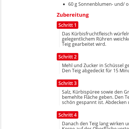
60 g Sonnenblumen- und/ o
Zubereitung
Schritt 1
Das Kürbisfruchtfleisch würfel
gelegentlichem Rühren weichko
Teig gearbeitet wird.
Schritt 2
Mehl und Zucker in Schüssel g
Den Teig abgedeckt für 15 Min
Schritt 3
Salz, Kürbispüree sowie den Gr
bemehlte Fläche geben. Den Tei
schön gespannt ist. Abdecken 
Schritt 4
Danach den Teig lang wirken und
Kerne auf der Oberfläche verte