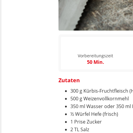
Vorbereitungszeit
50 Min.
Zutaten
300 g Kürbis-Fruchtfleisch 
500 g Weizenvollkornmehl
350 ml Wasser oder 350 ml 
½ Würfel Hefe (frisch)
1 Prise Zucker
2 TL Salz