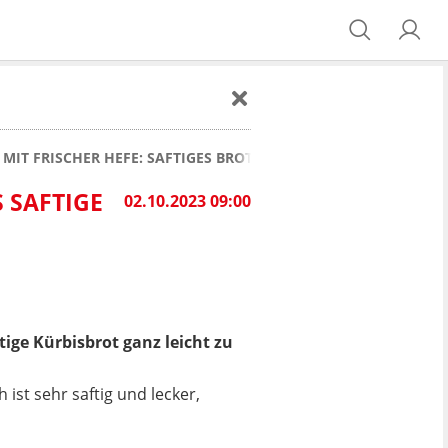
 MIT FRISCHER HEFE: SAFTIGES BROT SELBER BACKEN
S SAFTIGE
02.10.2023 09:00
ftige
Kürbisbrot
ganz leicht zu
 ist sehr saftig und lecker,
.