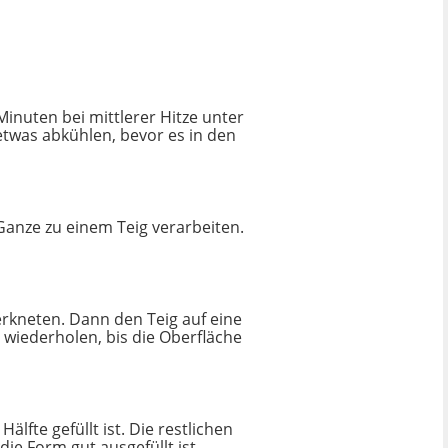
inuten bei mittlerer Hitze unter
twas abkühlen, bevor es in den
Ganze zu einem Teig verarbeiten.
erkneten. Dann den Teig auf eine
 wiederholen, bis die Oberfläche
lfte gefüllt ist. Die restlichen
ie Form gut ausgefüllt ist.