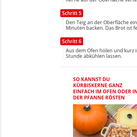
Schritt 5
Den Teig an der Oberfläche ein
Minuten backen. Das Brot ist f
Schritt 6
Aus dem Ofen holen und kurz i
Stunde abkühlen lassen.
SO KANNST DU
KÜRBISKERNE GANZ
EINFACH IM OFEN ODER I
DER PFANNE RÖSTEN