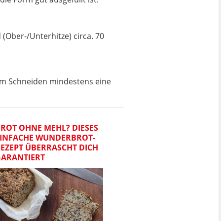
(Ober-/Unterhitze) circa. 70
zum Schneiden mindestens eine
ROT OHNE MEHL? DIESES
EINFACHE WUNDERBROT-
EZEPT ÜBERRASCHT DICH
GARANTIERT