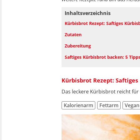
Inhaltsverzeichnis
Kürbisbrot Rezept: Saftiges Kürbisb
Zutaten
Zubereitung
Saftiges Kürbisbrot backen: 5 Tipp
Kürbisbrot Rezept: Saftiges
Das leckere Kürbisbrot reicht für
Kalorienarm
Fettarm
Vegan