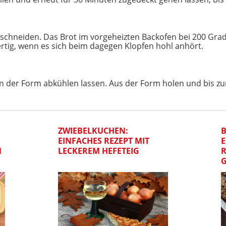
schneiden. Das Brot im vorgeheizten Backofen bei 200 Grad 
ertig, wenn es sich beim dagegen Klopfen hohl anhört.
n der Form abkühlen lassen. Aus der Form holen und bis 
ZWIEBELKUCHEN:
B
EINFACHES REZEPT MIT
N
LECKEREM HEFETEIG
R