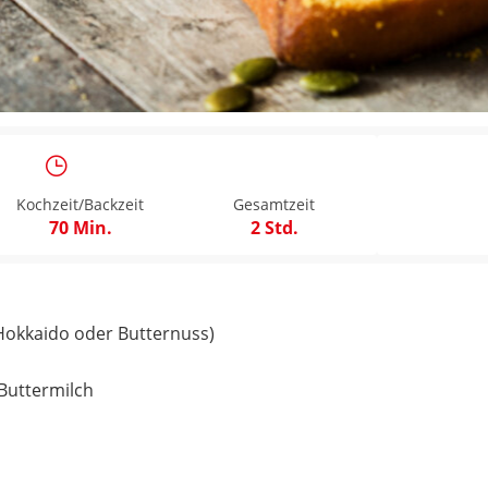
Kochzeit/Backzeit
Gesamtzeit
70 Min.
2 Std.
(Hokkaido oder Butternuss)
Buttermilch