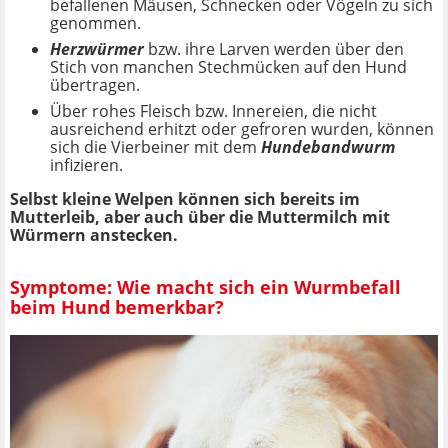
befallenen Mäusen, Schnecken oder Vögeln zu sich
genommen.
Herzwürmer
bzw. ihre Larven werden über den
Stich von manchen Stechmücken auf den Hund
übertragen.
Über rohes Fleisch bzw. Innereien, die nicht
ausreichend erhitzt oder gefroren wurden, können
sich die Vierbeiner mit dem
Hundebandwurm
infizieren.
Selbst kleine Welpen können sich bereits im
Mutterleib, aber auch über die Muttermilch mit
Würmern anstecken.
Symptome: Wie macht sich ein Wurmbefall
beim Hund bemerkbar?