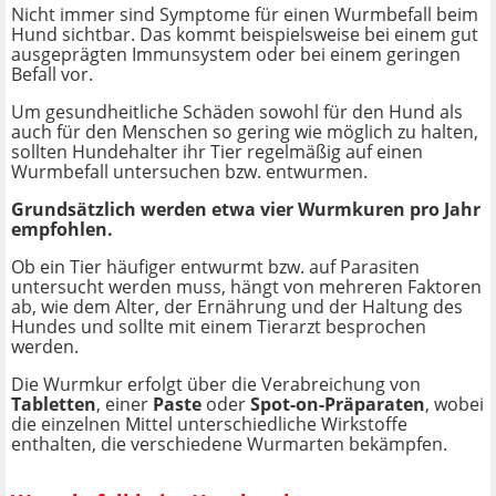
Nicht immer sind Symptome für einen Wurmbefall beim
Hund sichtbar. Das kommt beispielsweise bei einem gut
ausgeprägten Immunsystem oder bei einem geringen
Befall vor.
Um gesundheitliche Schäden sowohl für den Hund als
auch für den Menschen so gering wie möglich zu halten,
sollten Hundehalter ihr Tier regelmäßig auf einen
Wurmbefall untersuchen bzw. entwurmen.
Grundsätzlich werden etwa vier Wurmkuren pro Jahr
empfohlen.
Ob ein Tier häufiger entwurmt bzw. auf Parasiten
untersucht werden muss, hängt von mehreren Faktoren
ab, wie dem Alter, der Ernährung und der Haltung des
Hundes und sollte mit einem Tierarzt besprochen
werden.
Die Wurmkur erfolgt über die Verabreichung von
Tabletten
, einer
Paste
oder
Spot-on-Präparaten
, wobei
die einzelnen Mittel unterschiedliche Wirkstoffe
enthalten, die verschiedene Wurmarten bekämpfen.