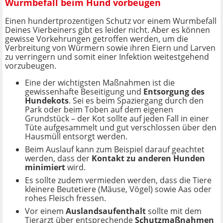
Wurmbefall beim Hund vorbeugen
Einen hundertprozentigen Schutz vor einem Wurmbefall
Deines Vierbeiners gibt es leider nicht. Aber es können
gewisse Vorkehrungen getroffen werden, um die
Verbreitung von Würmern sowie ihren Eiern und Larven
zu verringern und somit einer Infektion weitestgehend
vorzubeugen.
Eine der wichtigsten Maßnahmen ist die
gewissenhafte Beseitigung und
Entsorgung des
Hundekots
. Sei es beim Spaziergang durch den
Park oder beim Toben auf dem eigenen
Grundstück – der Kot sollte auf jeden Fall in einer
Tüte aufgesammelt und gut verschlossen über den
Hausmüll entsorgt werden.
Beim Auslauf kann zum Beispiel darauf geachtet
werden, dass der
Kontakt zu anderen Hunden
minimiert
wird.
Es sollte zudem vermieden werden, dass die Tiere
kleinere Beutetiere (Mäuse, Vögel) sowie Aas oder
rohes Fleisch fressen.
Vor einem
Auslandsaufenthalt
sollte mit dem
Tierarzt über entsprechende
Schutzmaßnahmen