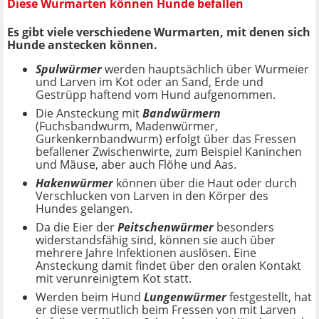
Diese Wurmarten können Hunde befallen
Es gibt viele verschiedene Wurmarten, mit denen sich
Hunde anstecken können.
Spulwürmer
werden hauptsächlich über Wurmeier
und Larven im Kot oder an Sand, Erde und
Gestrüpp haftend vom Hund aufgenommen.
Die Ansteckung mit
Bandwürmern
(Fuchsbandwurm, Madenwürmer,
Gurkenkernbandwurm) erfolgt über das Fressen
befallener Zwischenwirte, zum Beispiel Kaninchen
und Mäuse, aber auch Flöhe und Aas.
Hakenwürmer
können über die Haut oder durch
Verschlucken von Larven in den Körper des
Hundes gelangen.
Da die Eier der
Peitschenwürmer
besonders
widerstandsfähig sind, können sie auch über
mehrere Jahre Infektionen auslösen. Eine
Ansteckung damit findet über den oralen Kontakt
mit verunreinigtem Kot statt.
Werden beim Hund
Lungenwürmer
festgestellt, hat
er diese vermutlich beim Fressen von mit Larven