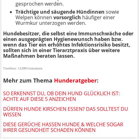
gesprochen werden.
Trächtige und säugende Hündinnen
sowie
Welpen können
vorsorglich
häufiger einer
Wurmkur unterzogen werden.
Hundebesitzer, die selbst eine Immunschwäche oder
einen ausgeprägten Hygienewunsch haben bzw.
wenn das Tier ein erhöhtes Infektionsrisiko besitzt,
sollten sich in einer Tierarztpraxis über weitere
Maßnahmen beraten lassen.
Titelfoto: 123RF/chalabala
Mehr zum Thema
Hunderatgeber
:
SO ERKENNST DU, OB DEIN HUND GLÜCKLICH IST:
ACHTE AUF DIESE 5 ANZEICHEN
DÜRFEN HUNDE KIRSCHEN ESSEN? DAS SOLLTEST DU
WISSEN
DIESE GERÜCHE HASSEN HUNDE & WELCHE SOGAR
IHRER GESUNDHEIT SCHADEN KÖNNEN