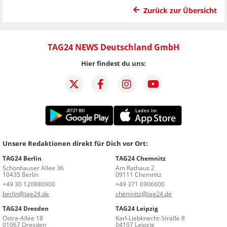
Zurück zur Übersicht
TAG24 NEWS Deutschland GmbH
Hier findest du uns:
Unsere Redaktionen direkt für Dich vor Ort:
TAG24 Berlin
TAG24 Chemnitz
Schönhauser Allee 36
Am Rathaus 2
10435 Berlin
09111 Chemnitz
+49 30 120880900
+49 371 6906600
berlin@tag24.de
chemnitz@tag24.de
TAG24 Dresden
TAG24 Leipzig
Ostra-Allee 18
Karl-Liebknecht-Straße 8
01067 Dresden
04107 Leipzig