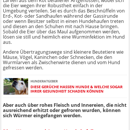
Larven aus dem Kot befallener Artgenossen, wobei sich
die Eier wegen ihrer Robustheit einfach in der
Umgebung verteilen. Sei es durch das Beschnüffeln von
Erd-, Kot- oder Sandhaufen während der Gassirunde
oder wenn Besitzer selbst in einen Hundehaufen treten
und diesen an den Schuhen mit nach Hause bringen.
Sobald die Eier über das Maul aufgenommen werden,
lösen sie still und heimlich eine Wurminfektion im Hund
aus.
Andere Übertragungswege sind kleinere Beutetiere wie
Mäuse, Vögel, Kaninchen oder Schnecken, die den
Wurmlarven als Zwischenwirte dienen und vom Hund
gefressen werden.
HUNDERATGEBER
DIESE GERÜCHE HASSEN HUNDE & WELCHE SOGAR
IHRER GESUNDHEIT SCHADEN KÖNNEN
Aber auch über rohes Fleisch und Innereien, die nicht
ausreichend erhitzt oder gefroren wurden, können
sich Würmer eingefangen werden.