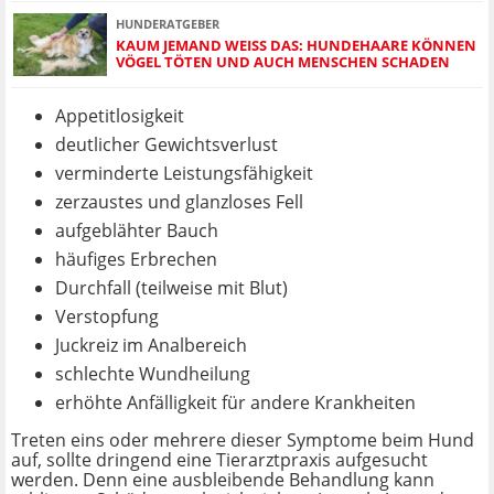
HUNDERATGEBER
KAUM JEMAND WEISS DAS: HUNDEHAARE KÖNNEN V
ÖGEL TÖTEN UND AUCH MENSCHEN SCHADEN
Appetitlosigkeit
deutlicher Gewichtsverlust
verminderte Leistungsfähigkeit
zerzaustes und glanzloses Fell
aufgeblähter Bauch
häufiges Erbrechen
Durchfall (teilweise mit Blut)
Verstopfung
Juckreiz im Analbereich
schlechte Wundheilung
erhöhte Anfälligkeit für andere Krankheiten
Treten eins oder mehrere dieser Symptome beim Hund
auf, sollte dringend eine Tierarztpraxis aufgesucht
werden. Denn eine ausbleibende Behandlung kann