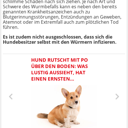
schlimme Schäden nach sich ziehen. Je nach Art und
Schwere des Wurmbefalls kann es neben den bereits
genannten Krankheitsanzeichen auch zu
Blutgerinnungsstörungen, Entzündungen an Geweben,
Atemnot oder im Extremfall auch zum plötzlichen Tod
führen.
Es ist zudem nicht ausgeschlossen, dass sich die
Hundebesitzer selbst mit den Würmern infizieren.
HUND RUTSCHT MIT PO
ÜBER DEN BODEN: WAS
LUSTIG AUSSIEHT, HAT
EINEN ERNSTEN
HINTERGRUND