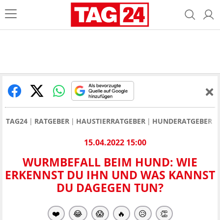
TAG24
RATGEBER
HAUSTIERRATGEBER
HUNDERATGEBER
15.04.2022 15:00
WURMBEFALL BEIM HUND: WIE
ERKENNST DU IHN UND WAS KANNST
DU DAGEGEN TUN?
❤️
😂
😱
🔥
😥
👏