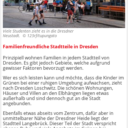
Viele Studenten zieht es in die Dresdner
Neustadt. ©
123rf/tupungato
Familienfreundliche Stadtteile in Dresden
Prinzipiell wohnen Familien in jedem Stadtteil von
Dresden. Es gibt jedoch Gebiete, welche aufgrund
gewisser Faktoren bevorzugt werden.
Wer es sich leisten kann und möchte, dass die Kinder im
Grünen bei einer ruhigen Umgebung aufwachsen, zieht
nach Dresden Loschwitz. Die schönen Wohnungen,
Häuser und Villen an den Elbhängen liegen etwas
außerhalb und sind dennoch gut an die Stadt
angebunden.
Ebenfalls etwas abseits vom Zentrum, dafür aber in
unmittelbarer Nähe der Dresdner Heide liegt der
Stadtteil Langebrück. Dieser Teil der Stadt verspricht