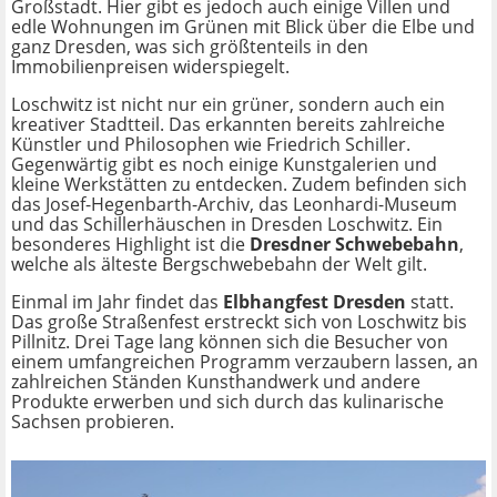
Großstadt. Hier gibt es jedoch auch einige Villen und
edle Wohnungen im Grünen mit Blick über die Elbe und
ganz Dresden, was sich größtenteils in den
Immobilienpreisen widerspiegelt.
Loschwitz ist nicht nur ein grüner, sondern auch ein
kreativer Stadtteil. Das erkannten bereits zahlreiche
Künstler und Philosophen wie Friedrich Schiller.
Gegenwärtig gibt es noch einige Kunstgalerien und
kleine Werkstätten zu entdecken. Zudem befinden sich
das Josef-Hegenbarth-Archiv, das Leonhardi-Museum
und das Schillerhäuschen in Dresden Loschwitz. Ein
besonderes Highlight ist die
Dresdner Schwebebahn
,
welche als älteste Bergschwebebahn der Welt gilt.
Einmal im Jahr findet das
Elbhangfest Dresden
statt.
Das große Straßenfest erstreckt sich von Loschwitz bis
Pillnitz. Drei Tage lang können sich die Besucher von
einem umfangreichen Programm verzaubern lassen, an
zahlreichen Ständen Kunsthandwerk und andere
Produkte erwerben und sich durch das kulinarische
Sachsen probieren.