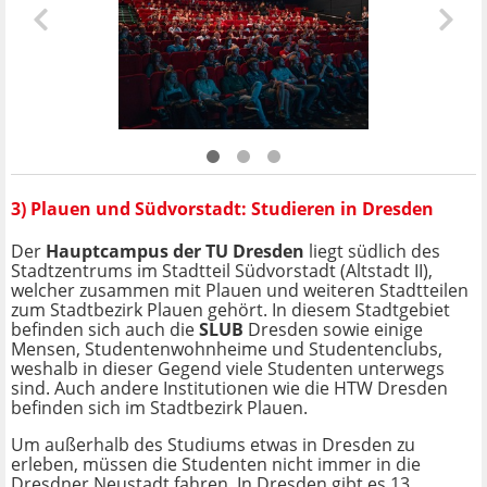
3) Plauen und Südvorstadt: Studieren in Dresden
Der
Hauptcampus der TU Dresden
liegt südlich des
Stadtzentrums im Stadtteil Südvorstadt (Altstadt II),
welcher zusammen mit Plauen und weiteren Stadtteilen
zum Stadtbezirk Plauen gehört. In diesem Stadtgebiet
befinden sich auch die
SLUB
Dresden sowie einige
Mensen, Studentenwohnheime und Studentenclubs,
weshalb in dieser Gegend viele Studenten unterwegs
sind. Auch andere Institutionen wie die HTW Dresden
befinden sich im Stadtbezirk Plauen.
Um außerhalb des Studiums etwas in Dresden zu
erleben, müssen die Studenten nicht immer in die
Dresdner Neustadt fahren. In Dresden gibt es 13