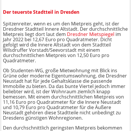
Der teuerste Stadtteil in Dresden
Spitzenreiter, wenn es um den Mietpreis geht, ist der
Dresdner Stadtteil Innere Altstadt. Der durchschnittliche
Mietpreis liegt dort laut dem
Dresdner Mietspiegel
im
Jahr 2022 bei 12,67 Euro pro Quadratmeter. Dicht
gefolgt wird die Innere Altstadt von dem Stadtteil
Wilsdruffer Vorstadt/Seevorstadt mit einem
durchschnittlichen Mietpreis von 12,50 Euro pro
Quadratmeter.
Ob Studenten-WG, große Mietwohnung mit Blick ins
Grüne oder moderne Eigentumswohnung, die Dresdner
Neustadt hat für jede Gehaltsklasse die passende
Immobilie zu bieten. Da das bunte Viertel jedoch immer
beliebter wird, ist der Wohnraum ziemlich knapp
bemessen. Mit einem durchschnittlichen Mietpreis von
11,16 Euro pro Quadratmeter für die Innere Neustadt
und 10,79 Euro pro Quadratmeter für die Äußere
Neustadt gehören diese Stadtteile nicht unbedingt zu
Dresdens günstigen Wohnregionen.
Den durchschnittlich geringsten Mietpreis bekommen