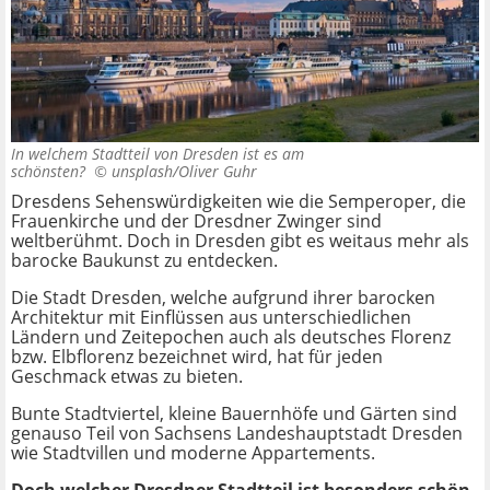
In welchem Stadtteil von Dresden ist es am
schönsten? ©
unsplash/Oliver Guhr
Dresdens Sehenswürdigkeiten wie die Semperoper, die
Frauenkirche und der Dresdner Zwinger sind
weltberühmt. Doch in Dresden gibt es weitaus mehr als
barocke Baukunst zu entdecken.
Die Stadt Dresden, welche aufgrund ihrer barocken
Architektur mit Einflüssen aus unterschiedlichen
Ländern und Zeitepochen auch als deutsches Florenz
bzw. Elbflorenz bezeichnet wird, hat für jeden
Geschmack etwas zu bieten.
Bunte Stadtviertel, kleine Bauernhöfe und Gärten sind
genauso Teil von Sachsens Landeshauptstadt Dresden
wie Stadtvillen und moderne Appartements.