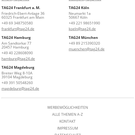
TAG24 Frankfurt a. M.
TAG24 Köln
Friedrich-Ebert-Anlage 36
Neumarkt 1a
60325 Frankfurt am Main
50667 Köln
+49 69 348750580
+49 221 98651990
frankfurt@tag24.de
koeln@tag24.de
TAG24 Hamburg
TAG24 München
Am Sandtorkai 77
+49 89 215390320
20457 Hamburg
muenchen@tag24.de
+49 40 228608090
hamburg@tag24.de
TAG24 Magdeburg
Breiter Weg 8-10A
39104 Magdeburg
+49 391 50548260
magdeburg@tag24.de
WERBEMÖGLICHKEITEN
ALLE THEMEN A-Z
KONTAKT
IMPRESSUM