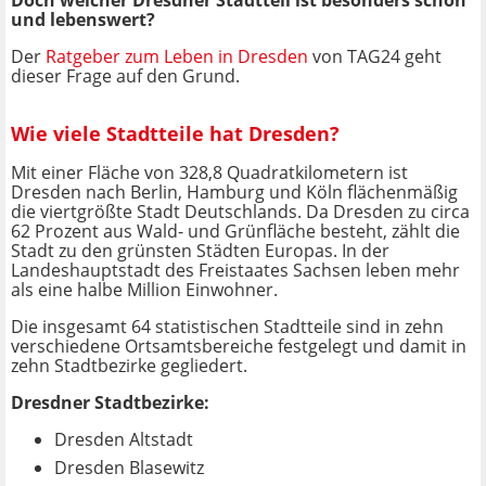
Doch welcher Dresdner Stadtteil ist besonders schön
und lebenswert?
Der
Ratgeber zum Leben in Dresden
von TAG24 geht
dieser Frage auf den Grund.
Wie viele Stadtteile hat Dresden?
Mit einer Fläche von 328,8 Quadratkilometern ist
Dresden nach Berlin, Hamburg und Köln flächenmäßig
die viertgrößte Stadt Deutschlands. Da Dresden zu circa
62 Prozent aus Wald- und Grünfläche besteht, zählt die
Stadt zu den grünsten Städten Europas. In der
Landeshauptstadt des Freistaates Sachsen leben mehr
als eine halbe Million Einwohner.
Die insgesamt 64 statistischen Stadtteile sind in zehn
verschiedene Ortsamtsbereiche festgelegt und damit in
zehn Stadtbezirke gegliedert.
Dresdner Stadtbezirke:
Dresden Altstadt
Dresden Blasewitz