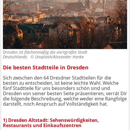
Dresden ist flächenmäßig die viertgrößte Stadt
Deutschlands. ©
Unsplash/Alexander Henke
Die besten Stadtteile in Dresden
Sich zwischen den 64 Dresdner Stadtteilen für die
besten zu entscheiden, ist keine leichte Wahl. Welche
fünf Stadtteile für uns besonders schön sind und
Dresden von seiner besten Seite präsentieren, verrät Dir
die folgende Beschreibung, welche weder eine Rangfolge
darstellt, noch Anspruch auf Vollständigkeit hat.
1) Dresden Altstadt: Sehenswürdigkeiten,
Restaurants und Einkaufszentren