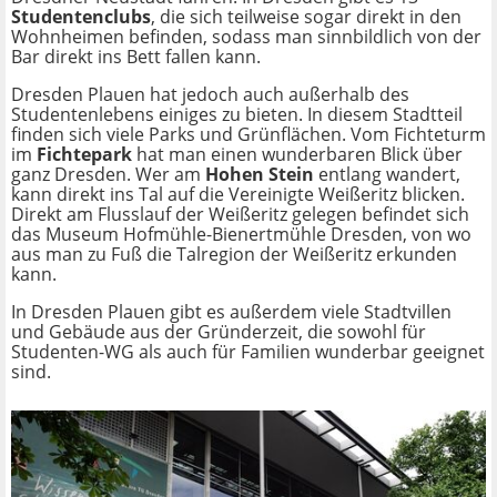
Studentenclubs
, die sich teilweise sogar direkt in den
Wohnheimen befinden, sodass man sinnbildlich von der
Bar direkt ins Bett fallen kann.
Dresden Plauen hat jedoch auch außerhalb des
Studentenlebens einiges zu bieten. In diesem Stadtteil
finden sich viele Parks und Grünflächen. Vom Fichteturm
im
Fichtepark
hat man einen wunderbaren Blick über
ganz Dresden. Wer am
Hohen Stein
entlang wandert,
kann direkt ins Tal auf die Vereinigte Weißeritz blicken.
Direkt am Flusslauf der Weißeritz gelegen befindet sich
das Museum Hofmühle-Bienertmühle Dresden, von wo
aus man zu Fuß die Talregion der Weißeritz erkunden
kann.
In Dresden Plauen gibt es außerdem viele Stadtvillen
und Gebäude aus der Gründerzeit, die sowohl für
Studenten-WG als auch für Familien wunderbar geeignet
sind.