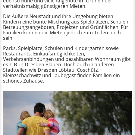
ebenso Ruhe und viele Angebote im Grünen bei
verhältnismäßig günstigeren Mieten.
Die Äußere Neustadt und ihre Umgebung bieten
Kindern eine bunte Mischung aus Spielplätzen, Schulen,
Betreuungsangeboten, Projekten und Grünflächen. Für
Familien können die Mieten jedoch zum Teil zu hoch
sein.
Parks, Spielplätze, Schulen und Kindergärten sowie
Restaurants, Einkaufsmöglichkeiten,
Verkehrsanbindungen und bezahlbaren Wohnraum gibt
es z. B. in Dresden Plauen. Doch auch in anderen
Stadtteilen wie Dresden Löbtau, Coschütz,
Kleinzschachwitz und Laubegast finden Familien ein
schönes Zuhause.