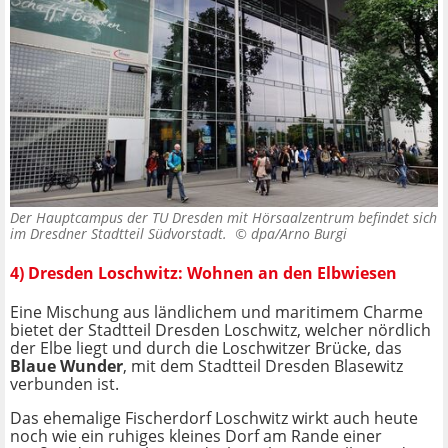
Der Hauptcampus der TU Dresden mit Hörsaalzentrum befindet sich
im Dresdner Stadtteil Südvorstadt. ©
dpa/Arno Burgi
4) Dresden Loschwitz: Wohnen an den Elbwiesen
Eine Mischung aus ländlichem und maritimem Charme
bietet der Stadtteil Dresden Loschwitz, welcher nördlich
der Elbe liegt und durch die Loschwitzer Brücke, das
Blaue Wunder
, mit dem Stadtteil Dresden Blasewitz
verbunden ist.
Das ehemalige Fischerdorf Loschwitz wirkt auch heute
noch wie ein ruhiges kleines Dorf am Rande einer