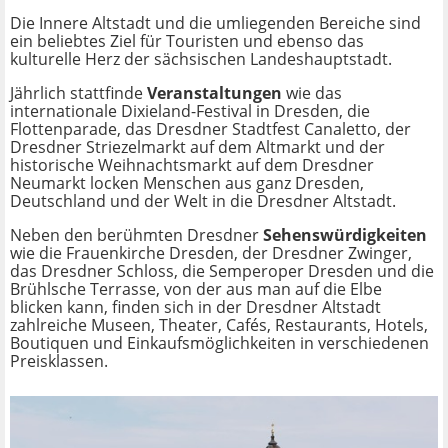
Die Innere Altstadt und die umliegenden Bereiche sind
ein beliebtes Ziel für Touristen und ebenso das
kulturelle Herz der sächsischen Landeshauptstadt.
Jährlich stattfinde
Veranstaltungen
wie das
internationale Dixieland-Festival in Dresden, die
Flottenparade, das Dresdner Stadtfest Canaletto, der
Dresdner Striezelmarkt auf dem Altmarkt und der
historische Weihnachtsmarkt auf dem Dresdner
Neumarkt locken Menschen aus ganz Dresden,
Deutschland und der Welt in die Dresdner Altstadt.
Neben den berühmten Dresdner
Sehenswürdigkeiten
wie die Frauenkirche Dresden, der Dresdner Zwinger,
das Dresdner Schloss, die Semperoper Dresden und die
Brühlsche Terrasse, von der aus man auf die Elbe
blicken kann, finden sich in der Dresdner Altstadt
zahlreiche Museen, Theater, Cafés, Restaurants, Hotels,
Boutiquen und Einkaufsmöglichkeiten in verschiedenen
Preisklassen.