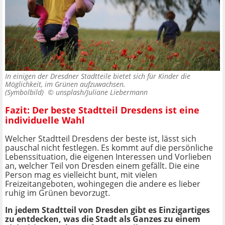
In einigen der Dresdner Stadtteile bietet sich für Kinder die
Möglichkeit, im Grünen aufzuwachsen.
(Symbolbild) ©
unsplash/Juliane Liebermann
Fazit: Der beste Stadtteil Dresdens ist eine
individuelle Wahl
Welcher Stadtteil Dresdens der beste ist, lässt sich
pauschal nicht festlegen. Es kommt auf die persönliche
Lebenssituation, die eigenen Interessen und Vorlieben
an, welcher Teil von Dresden einem gefällt. Die eine
Person mag es vielleicht bunt, mit vielen
Freizeitangeboten, wohingegen die andere es lieber
ruhig im Grünen bevorzugt.
In jedem Stadtteil von Dresden gibt es Einzigartiges
zu entdecken, was die Stadt als Ganzes zu einem