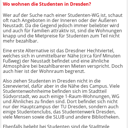
Wo wohnen die Studenten in Dresden?
Wer auf der Suche nach einer Studenten-WG ist, schaut
oft nach Angeboten in der Inneren oder der Äußeren
Neustadt. Da die Gegend jedoch immer beliebter wird
und auch für Familien attraktiv ist, sind die Wohnungen
knapp und die Mietpreise für Studenten zum Teil nicht
mehr bezahlbar.
Eine erste Alternative ist das Dresdner Hechtviertel,
welches sich in unmittelbarer Nähe (circa fünf Minuten
Fußweg) der Neustadt befindet und eine ähnliche
Atmosphäre bei bezahlbareren Mieten verspricht. Doch
auch hier ist der Wohnraum begrenzt.
Also ziehen Studenten in Dresden nicht in die
Szeneviertel, dafür aber in die Nähe des Campus. Viele
Studentenwohnheime befinden sich im Stadtteil
Südvorstadt, wo auch einige 1-Raum-Wohnungen, WG
und Ähnliches zu finden sind. Dort befindet sich nicht
nur der Hauptcampus der TU Dresden, sondern auch
einige Studentenclubs, das Studentenwerk Dresden,
viele Mensen sowie die SLUB und andere Bibliotheken.
Ebenfalls beliebt bei Studenten sind die Stadtteile