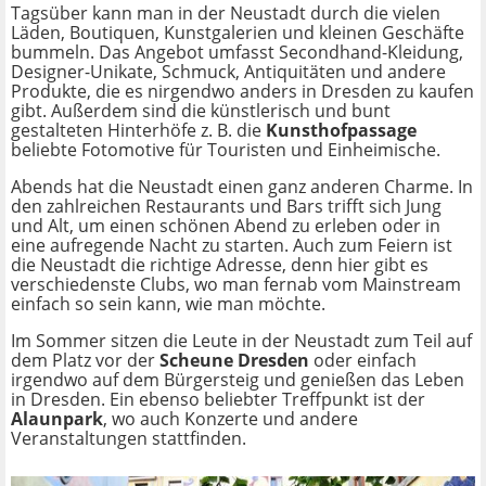
Tagsüber kann man in der Neustadt durch die vielen
Läden, Boutiquen, Kunstgalerien und kleinen Geschäfte
bummeln. Das Angebot umfasst Secondhand-Kleidung,
Designer-Unikate, Schmuck, Antiquitäten und andere
Produkte, die es nirgendwo anders in Dresden zu kaufen
gibt. Außerdem sind die künstlerisch und bunt
gestalteten Hinterhöfe z. B. die
Kunsthofpassage
beliebte Fotomotive für Touristen und Einheimische.
Abends hat die Neustadt einen ganz anderen Charme. In
den zahlreichen Restaurants und Bars trifft sich Jung
und Alt, um einen schönen Abend zu erleben oder in
eine aufregende Nacht zu starten. Auch zum Feiern ist
die Neustadt die richtige Adresse, denn hier gibt es
verschiedenste Clubs, wo man fernab vom Mainstream
einfach so sein kann, wie man möchte.
Im Sommer sitzen die Leute in der Neustadt zum Teil auf
dem Platz vor der
Scheune Dresden
oder einfach
irgendwo auf dem Bürgersteig und genießen das Leben
in Dresden. Ein ebenso beliebter Treffpunkt ist der
Alaunpark
, wo auch Konzerte und andere
Veranstaltungen stattfinden.