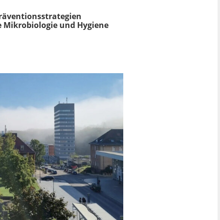
räventionsstrategien
he Mikrobiologie und Hygiene