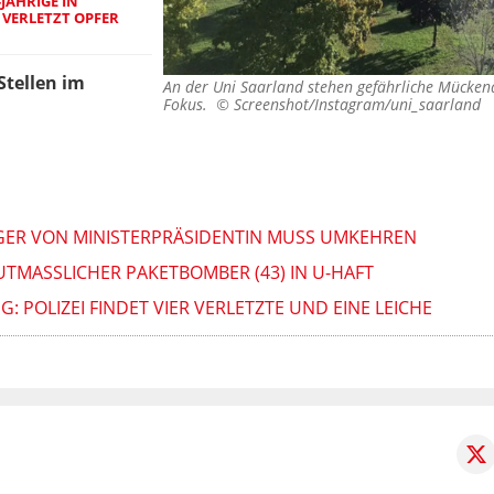
JÄHRIGE IN
VERLETZT OPFER
Stellen im
An der Uni Saarland stehen gefährliche Mücken
Fokus. ©
Screenshot/Instagram/uni_saarland
EGER VON MINISTERPRÄSIDENTIN MUSS UMKEHREN
TMASSLICHER PAKETBOMBER (43) IN U-HAFT
 POLIZEI FINDET VIER VERLETZTE UND EINE LEICHE