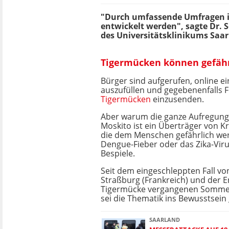
"Durch umfassende Umfragen in
entwickelt werden", sagte Dr. S
des Universitätsklinikums Saar
Tigermücken können gefährl
Bürger sind aufgerufen, online 
auszufüllen und gegebenenfalls 
Tigermücken
einzusenden.
Aber warum die ganze Aufregung
Moskito ist ein Überträger von K
die dem Menschen gefährlich we
Dengue-Fieber oder das Zika-Viru
Bespiele.
Seit dem eingeschleppten Fall vo
Straßburg (Frankreich) und der 
Tigermücke vergangenen Sommer
sei die Thematik ins Bewusstsein 
SAARLAND