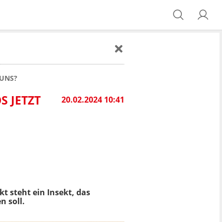
 UNS?
 JETZT
20.02.2024 10:41
t steht ein Insekt, das
n soll.