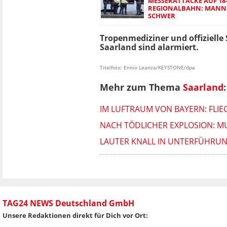
MESSERATTACKE AUF 18-
REGIONALBAHN: MANN 
SCHWER
Tropenmediziner und offizielle 
Saarland sind alarmiert.
Titelfoto: Ennio Leanza/KEYSTONE/dpa
Mehr zum Thema
Saarland
:
IM LUFTRAUM VON BAYERN: FLI
NACH TÖDLICHER EXPLOSION: MU
LAUTER KNALL IN UNTERFÜHRUNG:
TAG24 NEWS Deutschland GmbH
Unsere Redaktionen direkt für Dich vor Ort: