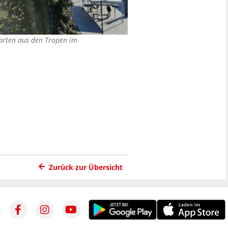
arten aus den Tropen im
Zurück zur Übersicht