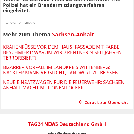
Polizei hat ein Brandermittlungsverfahren
eingeleitet.
Titelfoto: Tom Musche
Mehr zum Thema
Sachsen-Anhalt
:
KRÄHENFÜSSE VOR DEM HAUS, FASSADE MIT FARBE B
ESCHMIERT: WARUM WIRD RENTNERIN SEIT JAHREN T
ERRORISIERT?
BIZARRER VORFALL IM LANDKREIS WITTENBERG:
NACKTER MANN VERSUCHT, LANDWIRT ZU BEISSEN
NEUE EINSATZWAGEN FÜR DIE FEUERWEHR: SACHSEN-
ANHALT MACHT MILLIONEN LOCKER
Zurück zur Übersicht
TAG24 NEWS Deutschland GmbH
Hier findest du uns: