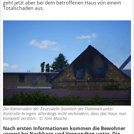
geht jetzt aber bei dem betroffenen Haus von einem
Totalschaden aus.
Die Kameraden der Feuerwehr konnten die Flammen unter
Kontrolle bringen, allerdings nicht verhindern, dass das Haus nun
komplett zerstört. ©
Tom Musche
Nach ersten Informationen kommen die Bewohner
vorerst bei Nachbarn und Verwandten unter. Die