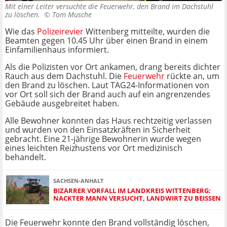
Mit einer Leiter versuchte die Feuerwehr, den Brand im Dachstuhl
zu löschen. ©
Tom Musche
Wie das
Polizeirevier
Wittenberg mitteilte, wurden die
Beamten gegen 10.45 Uhr über einen Brand in einem
Einfamilienhaus informiert.
Als die Polizisten vor Ort ankamen, drang bereits dichter
Rauch aus dem Dachstuhl. Die
Feuerwehr
rückte an, um
den Brand zu löschen. Laut TAG24-Informationen von
vor Ort soll sich der Brand auch auf ein angrenzendes
Gebäude ausgebreitet haben.
Alle Bewohner konnten das Haus rechtzeitig verlassen
und wurden von den Einsatzkräften in Sicherheit
gebracht. Eine 21-jährige Bewohnerin wurde wegen
eines leichten Reizhustens vor Ort medizinisch
behandelt.
SACHSEN-ANHALT
BIZARRER VORFALL IM LANDKREIS WITTENBERG:
NACKTER MANN VERSUCHT, LANDWIRT ZU BEISSEN
Die Feuerwehr konnte den Brand vollständig löschen,