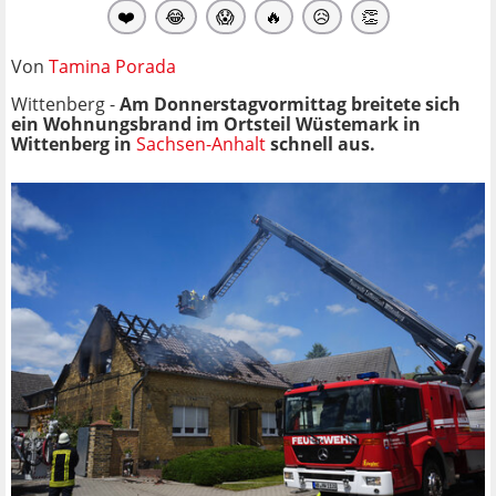
❤️
😂
😱
🔥
😥
👏
Von
Tamina Porada
Wittenberg -
Am Donnerstagvormittag breitete sich
ein Wohnungsbrand im Ortsteil Wüstemark in
Wittenberg in
Sachsen-Anhalt
schnell aus.