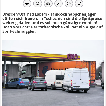
❤️
😂
😱
🔥
😥
👏
Dresden/Usti nad Labem -
Tank-Schnäppchenjäger
dürfen sich freuen: In Tschechien sind die Spritpreise
weiter gefallen und es soll noch günstiger werden!
Doch Vorsicht: Der tschechische Zoll hat ein Auge auf
Sprit-Schmuggler.