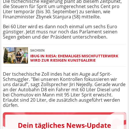
Die tschechische Regierung plant ab diesem Zeitpunkt,
die Steuern für Sprit um umgerechnet sechs Cent pro
Liter temporär (bis 30. September) zu senken, wie
Finanzminister Zbynek Stanjura (58) mitteilte.
Bei 60 Liter wird es dann noch einmal um sechs Euro
günstiger. Jetzt muss nur noch das Parlament seinen
Segen geben und der Präsident unterschreiben.
SACHSEN
IBUG IN RIESA: EHEMALIGES MISCHFUTTERWERK
WIRD ZUR RIESIGEN KUNSTGALERIE
Der tschechische Zoll indes hat ein Auge auf Sprit-
Schmuggler. "Bei unseren Kontrollen fokussieren wir
uns darauf", sagt Zollsprecher Jiri Nejedly. Gerade wurde
an der Autobahn D8 ein Fahrer mit 60 Liter Diesel und
bei Chomutov ein Mann mit 95 Liter Sprit erwischt.
Erlaubt sind 20 Liter, die zusätzlich ausgeführt werden
dürfen.
Dein tägliches News-Update