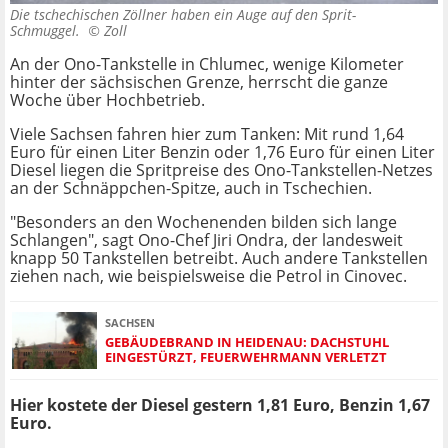
Die tschechischen Zöllner haben ein Auge auf den Sprit-
Schmuggel. ©
Zoll
An der Ono-Tankstelle in Chlumec, wenige Kilometer
hinter der sächsischen Grenze, herrscht die ganze
Woche über Hochbetrieb.
Viele Sachsen fahren hier zum Tanken: Mit rund 1,64
Euro für einen Liter Benzin oder 1,76 Euro für einen Liter
Diesel liegen die Spritpreise des Ono-Tankstellen-Netzes
an der Schnäppchen-Spitze, auch in Tschechien.
"Besonders an den Wochenenden bilden sich lange
Schlangen", sagt Ono-Chef Jiri Ondra, der landesweit
knapp 50 Tankstellen betreibt. Auch andere Tankstellen
ziehen nach, wie beispielsweise die Petrol in Cinovec.
SACHSEN
GEBÄUDEBRAND IN HEIDENAU: DACHSTUHL
EINGESTÜRZT, FEUERWEHRMANN VERLETZT
Hier kostete der Diesel gestern 1,81 Euro, Benzin 1,67
Euro.