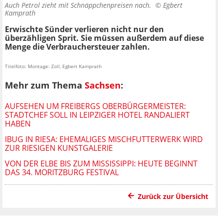
Auch Petrol zieht mit Schnäppchenpreisen nach. ©
Egbert
Kamprath
Erwischte Sünder verlieren nicht nur den
überzähligen Sprit. Sie müssen außerdem auf diese
Menge die Verbrauchersteuer zahlen.
Titelfoto: Montage: Zoll, Egbert Kamprath
Mehr zum Thema
Sachsen
:
AUFSEHEN UM FREIBERGS OBERBÜRGERMEISTER:
STADTCHEF SOLL IN LEIPZIGER HOTEL RANDALIERT
HABEN
IBUG IN RIESA: EHEMALIGES MISCHFUTTERWERK WIRD
ZUR RIESIGEN KUNSTGALERIE
VON DER ELBE BIS ZUM MISSISSIPPI: HEUTE BEGINNT
DAS 34. MORITZBURG FESTIVAL
Zurück zur Übersicht