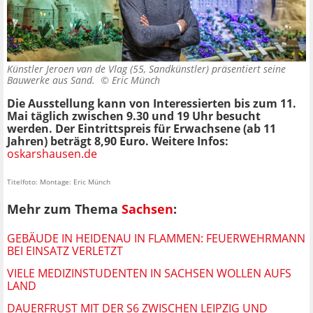
Künstler Jeroen van de Vlag (55, Sandkünstler) präsentiert seine
Bauwerke aus Sand. ©
Eric Münch
Die Ausstellung kann von Interessierten bis zum 11.
Mai täglich zwischen 9.30 und 19 Uhr besucht
werden. Der Eintrittspreis für Erwachsene (ab 11
Jahren) beträgt 8,90 Euro. Weitere Infos:
oskarshausen.de
Titelfoto: Montage: Eric Münch
Mehr zum Thema
Sachsen
:
GEBÄUDE IN HEIDENAU IN FLAMMEN: FEUERWEHRMANN
BEI EINSATZ VERLETZT
VIELE MEDIZINSTUDENTEN IN SACHSEN WOLLEN AUFS
LAND
DAUERFRUST MIT DER S6 ZWISCHEN LEIPZIG UND