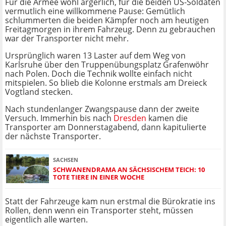
Für die Armee wohl ärgerlich, für die beiden US-Soldaten
vermutlich eine willkommene Pause: Gemütlich
schlummerten die beiden Kämpfer noch am heutigen
Freitagmorgen in ihrem Fahrzeug. Denn zu gebrauchen
war der Transporter nicht mehr.
Ursprünglich waren 13 Laster auf dem Weg von
Karlsruhe über den Truppenübungsplatz Grafenwöhr
nach Polen. Doch die Technik wollte einfach nicht
mitspielen. So blieb die Kolonne erstmals am Dreieck
Vogtland stecken.
Nach stundenlanger Zwangspause dann der zweite
Versuch. Immerhin bis nach
Dresden
kamen die
Transporter am Donnerstagabend, dann kapitulierte
der nächste Transporter.
SACHSEN
SCHWANENDRAMA AN SÄCHSISCHEM TEICH: 10
TOTE TIERE IN EINER WOCHE
Statt der Fahrzeuge kam nun erstmal die Bürokratie ins
Rollen, denn wenn ein Transporter steht, müssen
eigentlich alle warten.