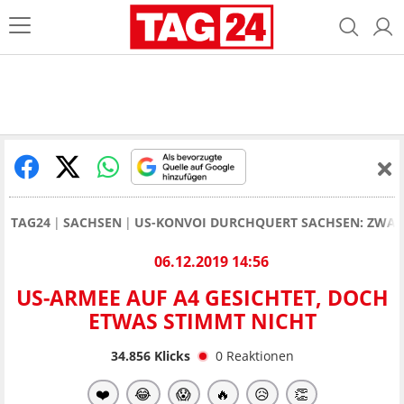
TAG24
SACHSEN
US-KONVOI DURCHQUERT SACHSEN: ZWANG
06.12.2019 14:56
US-ARMEE AUF A4 GESICHTET, DOCH
ETWAS STIMMT NICHT
34.856
Klicks
0
Reaktionen
❤️
😂
😱
🔥
😥
👏