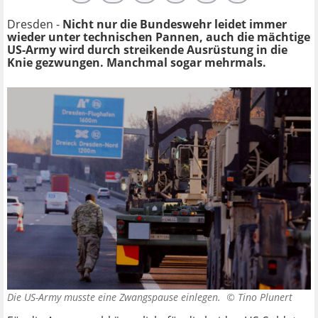
Dresden -
Nicht nur die Bundeswehr leidet immer
wieder unter technischen Pannen, auch die mächtige
US-Army wird durch streikende Ausrüstung in die
Knie gezwungen. Manchmal sogar mehrmals.
Die US-Army musste eine Zwangspause einlegen. ©
Tino Plunert