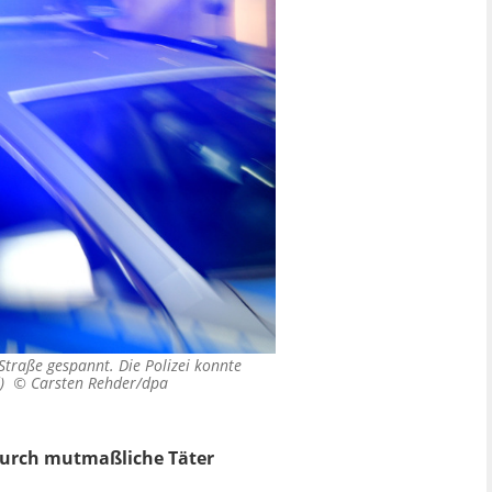
 Straße gespannt. Die Polizei konnte
ld) ©
Carsten Rehder/dpa
odurch mutmaßliche Täter