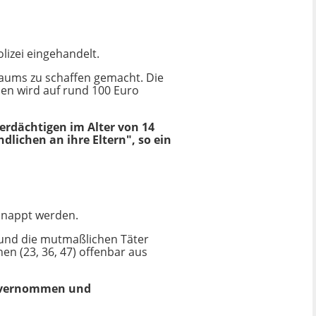
lizei eingehandelt.
aums zu schaffen gemacht. Die
den wird auf rund 100 Euro
verdächtigen im Alter von 14
lichen an ihre Eltern", so ein
hnappt werden.
 und die mutmaßlichen Täter
chen (23, 36, 47) offenbar aus
en vernommen und