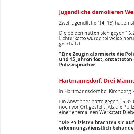
Jugendliche demolieren W
Zwei Jugendliche (14, 15) haben s
Die beiden hatten sich gegen 16
Lichterkette wurde teilweise he
geschätzt.
"Eine Zeugin alarmierte die Pol
und 15 Jahren fest, erstattete
Polizeisprecher.
Hartmannsdorf: Drei Männe
In Hartmannsdorf bei Kirchberg 
Ein Anwohner hatte gegen 16.35 
noch vor Ort gestellt. Als die Poli
einer ehemaligen Werkstatt Dieb
"Die Polizisten brachten sie a
erkennungsdienstlich behandelt