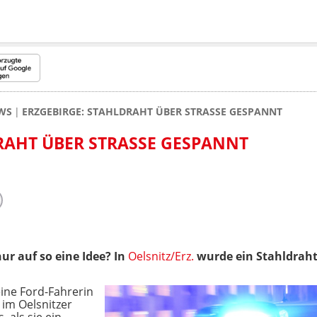
WS
ERZGEBIRGE: STAHLDRAHT ÜBER STRASSE GESPANNT
RAHT ÜBER STRASSE GESPANNT
r auf so eine Idee? In
Oelsnitz/Erz.
wurde ein Stahldraht
ne Ford-Fahrerin
 im Oelsnitzer