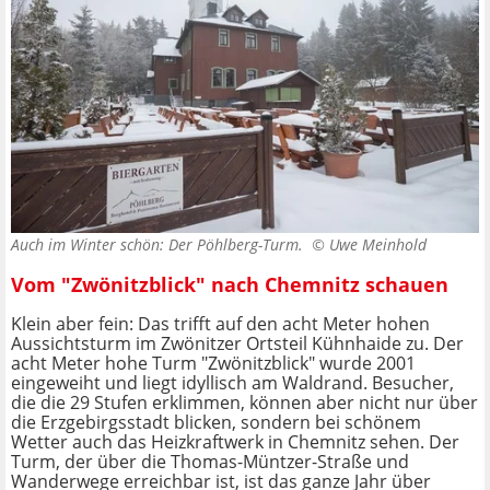
Auch im Winter schön: Der Pöhlberg-Turm. ©
Uwe Meinhold
Vom "Zwönitzblick" nach Chemnitz schauen
Klein aber fein: Das trifft auf den acht Meter hohen
Aussichtsturm im Zwönitzer Ortsteil Kühnhaide zu. Der
acht Meter hohe Turm "Zwönitzblick" wurde 2001
eingeweiht und liegt idyllisch am Waldrand. Besucher,
die die 29 Stufen erklimmen, können aber nicht nur über
die Erzgebirgsstadt blicken, sondern bei schönem
Wetter auch das Heizkraftwerk in Chemnitz sehen. Der
Turm, der über die Thomas-Müntzer-Straße und
Wanderwege erreichbar ist, ist das ganze Jahr über