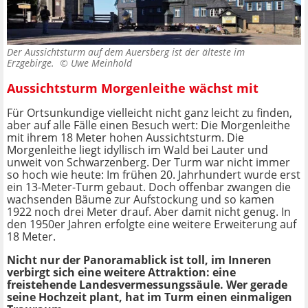
Der Aussichtsturm auf dem Auersberg ist der älteste im
Erzgebirge. ©
Uwe Meinhold
Aussichtsturm Morgenleithe wächst mit
Für Ortsunkundige vielleicht nicht ganz leicht zu finden,
aber auf alle Fälle einen Besuch wert: Die Morgenleithe
mit ihrem 18 Meter hohen Aussichtsturm. Die
Morgenleithe liegt idyllisch im Wald bei Lauter und
unweit von Schwarzenberg. Der Turm war nicht immer
so hoch wie heute: Im frühen 20. Jahrhundert wurde erst
ein 13-Meter-Turm gebaut. Doch offenbar zwangen die
wachsenden Bäume zur Aufstockung und so kamen
1922 noch drei Meter drauf. Aber damit nicht genug. In
den 1950er Jahren erfolgte eine weitere Erweiterung auf
18 Meter.
Nicht nur der Panoramablick ist toll, im Inneren
verbirgt sich eine weitere Attraktion: eine
freistehende Landesvermessungssäule. Wer gerade
seine Hochzeit plant, hat im Turm einen einmaligen