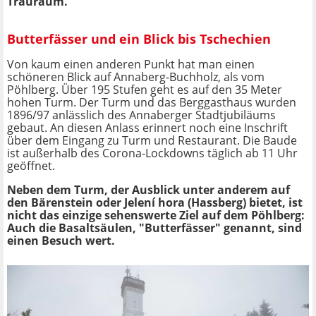
Trauraum.
Butterfässer und ein Blick bis Tschechien
Von kaum einen anderen Punkt hat man einen
schöneren Blick auf Annaberg-Buchholz, als vom
Pöhlberg. Über 195 Stufen geht es auf den 35 Meter
hohen Turm. Der Turm und das Berggasthaus wurden
1896/97 anlässlich des Annaberger Stadtjubiläums
gebaut. An diesen Anlass erinnert noch eine Inschrift
über dem Eingang zu Turm und Restaurant. Die Baude
ist außerhalb des Corona-Lockdowns täglich ab 11 Uhr
geöffnet.
Neben dem Turm, der Ausblick unter anderem auf
den Bärenstein oder Jelení hora (Hassberg) bietet, ist
nicht das einzige sehenswerte Ziel auf dem Pöhlberg:
Auch die Basaltsäulen, "Butterfässer" genannt, sind
einen Besuch wert.