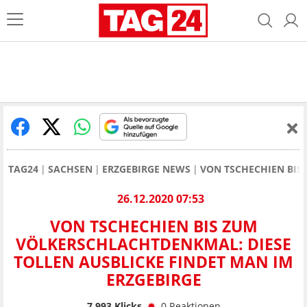
TAG24
SACHSEN
ERZGEBIRGE NEWS
VON TSCHECHIEN BIS
26.12.2020 07:53
VON TSCHECHIEN BIS ZUM
VÖLKERSCHLACHTDENKMAL: DIESE
TOLLEN AUSBLICKE FINDET MAN IM
ERZGEBIRGE
7.993
Klicks
0
Reaktionen