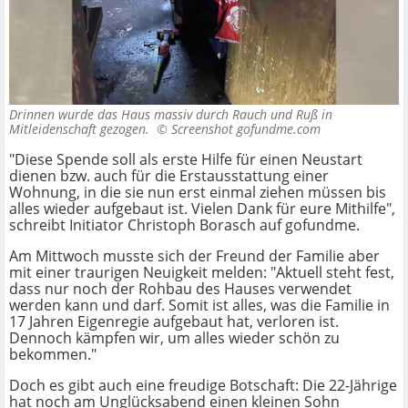
Drinnen wurde das Haus massiv durch Rauch und Ruß in
Mitleidenschaft gezogen. ©
Screenshot gofundme.com
"Diese Spende soll als erste Hilfe für einen Neustart
dienen bzw. auch für die Erstausstattung einer
Wohnung, in die sie nun erst einmal ziehen müssen bis
alles wieder aufgebaut ist. Vielen Dank für eure Mithilfe",
schreibt Initiator Christoph Borasch auf gofundme.
Am Mittwoch musste sich der Freund der Familie aber
mit einer traurigen Neuigkeit melden: "Aktuell steht fest,
dass nur noch der Rohbau des Hauses verwendet
werden kann und darf. Somit ist alles, was die Familie in
17 Jahren Eigenregie aufgebaut hat, verloren ist.
Dennoch kämpfen wir, um alles wieder schön zu
bekommen."
Doch es gibt auch eine freudige Botschaft: Die 22-Jährige
hat noch am Unglücksabend einen kleinen Sohn