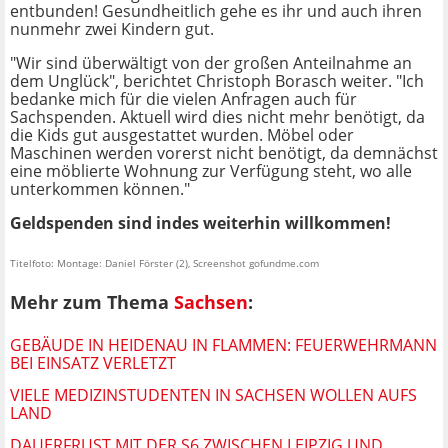
entbunden! Gesundheitlich gehe es ihr und auch ihren
nunmehr zwei Kindern gut.
"Wir sind überwältigt von der großen Anteilnahme an
dem Unglück", berichtet Christoph Borasch weiter. "Ich
bedanke mich für die vielen Anfragen auch für
Sachspenden. Aktuell wird dies nicht mehr benötigt, da
die Kids gut ausgestattet wurden. Möbel oder
Maschinen werden vorerst nicht benötigt, da demnächst
eine möblierte Wohnung zur Verfügung steht, wo alle
unterkommen können."
Geldspenden sind indes weiterhin willkommen!
Titelfoto: Montage: Daniel Förster (2), Screenshot gofundme.com
Mehr zum Thema
Sachsen
:
GEBÄUDE IN HEIDENAU IN FLAMMEN: FEUERWEHRMANN
BEI EINSATZ VERLETZT
VIELE MEDIZINSTUDENTEN IN SACHSEN WOLLEN AUFS
LAND
DAUERFRUST MIT DER S6 ZWISCHEN LEIPZIG UND