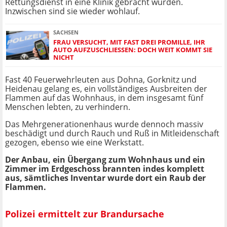
Rettungsdienst in eine Klinik gebracht wurden.
Inzwischen sind sie wieder wohlauf.
SACHSEN
FRAU VERSUCHT, MIT FAST DREI PROMILLE, IHR
AUTO AUFZUSCHLIESSEN: DOCH WEIT KOMMT SIE N
ICHT
Fast 40 Feuerwehrleuten aus Dohna, Gorknitz und
Heidenau gelang es, ein vollständiges Ausbreiten der
Flammen auf das Wohnhaus, in dem insgesamt fünf
Menschen lebten, zu verhindern.
Das Mehrgenerationenhaus wurde dennoch massiv
beschädigt und durch Rauch und Ruß in Mitleidenschaft
gezogen, ebenso wie eine Werkstatt.
Der Anbau, ein Übergang zum Wohnhaus und ein
Zimmer im Erdgeschoss brannten indes komplett
aus, sämtliches Inventar wurde dort ein Raub der
Flammen.
Polizei ermittelt zur Brandursache