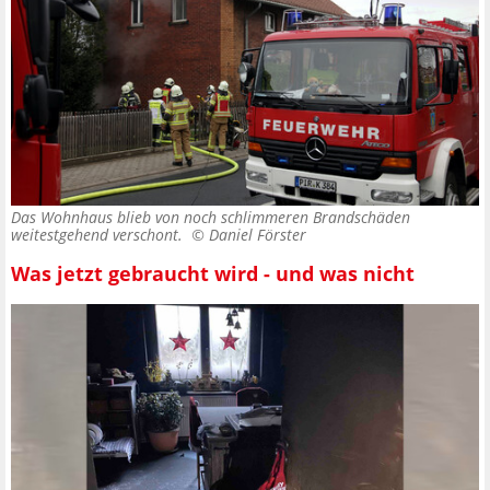
Das Wohnhaus blieb von noch schlimmeren Brandschäden
weitestgehend verschont. ©
Daniel Förster
Was jetzt gebraucht wird - und was nicht