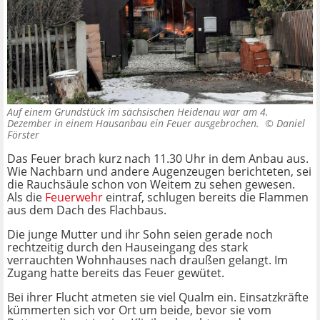
Auf einem Grundstück im sächsischen Heidenau war am 4.
Dezember in einem Hausanbau ein Feuer ausgebrochen. ©
Daniel
Förster
Das Feuer brach kurz nach 11.30 Uhr in dem Anbau aus.
Wie Nachbarn und andere Augenzeugen berichteten, sei
die Rauchsäule schon von Weitem zu sehen gewesen.
Als die
Feuerwehr
eintraf, schlugen bereits die Flammen
aus dem Dach des Flachbaus.
Die junge Mutter und ihr Sohn seien gerade noch
rechtzeitig durch den Hauseingang des stark
verrauchten Wohnhauses nach draußen gelangt. Im
Zugang hatte bereits das Feuer gewütet.
Bei ihrer Flucht atmeten sie viel Qualm ein. Einsatzkräfte
kümmerten sich vor Ort um beide, bevor sie vom