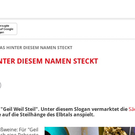
WAS HINTER DIESEM NAMEN STECKT
INTER DIESEM NAMEN STECKT
"Geil Weil Steil". Unter diesem Slogan vermarktet die
Sä
 auf die Steilhänge des Elbtals anspielt.
ißweine: Für "Geil