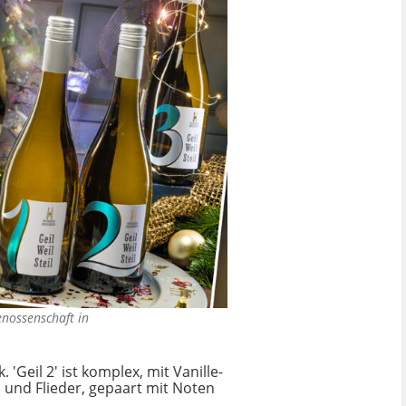
enossenschaft in
 'Geil 2' ist komplex, mit Vanille-
 und Flieder, gepaart mit Noten