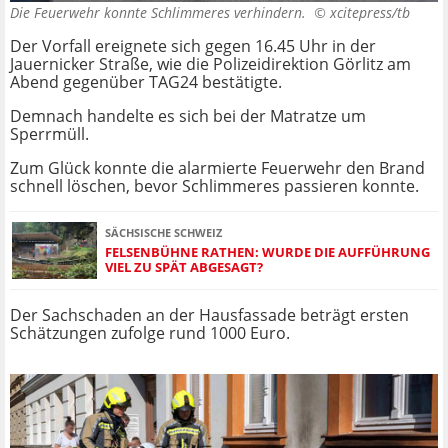
Die Feuerwehr konnte Schlimmeres verhindern. ©
xcitepress/tb
Der Vorfall ereignete sich gegen 16.45 Uhr in der
Jauernicker Straße, wie die Polizeidirektion Görlitz am
Abend gegenüber TAG24 bestätigte.
Demnach handelte es sich bei der Matratze um
Sperrmüll.
Zum Glück konnte die alarmierte Feuerwehr den Brand
schnell löschen, bevor Schlimmeres passieren konnte.
SÄCHSISCHE SCHWEIZ
FELSENBÜHNE RATHEN: WURDE DIE AUFFÜHRUNG
VIEL ZU SPÄT ABGESAGT?
Der Sachschaden an der Hausfassade beträgt ersten
Schätzungen zufolge rund 1000 Euro.