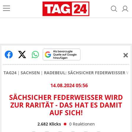
TAG24
SACHSEN
RADEBEUL: SÄCHSICHER FEDERWEISSER WIR
14.08.2024 05:56
SÄCHSICHER FEDERWEISSER WIRD Z
UR RARITÄT - DAS HAT ES DAMIT A
UF SICH!
2.682
Klicks
0
Reaktionen