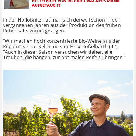
BETTELBRIEF VON RICHARD WAGNERS MAMA
AUFGETAUCHT
In der Hoflößnitz hat man sich derweil schon in den
vergangenen Jahren aus der Produktion des frühen
Rebensafts zurückgezogen.
"Wir machen hoch konzentrierte Bio-Weine aus der
Region", verrät Kellermeister Felix Hößelbarth (42).
"Auch in dieser Saison versuchen wir daher, alle
Trauben, die hängen, zur optimalen Reife zu bringen."