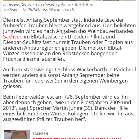
Federweißer wird in diesem Jahr zur Rarität in
Sachsen. ©
PR/Schloss Wackerbarth
Die meist Anfang September stattfindende Lese der
frühreifen Trauben bleibt weitgehend aus. Den beliebten
Jungwein wird es nach Angaben des Weinbauverbandes
Sachsen
im Elbtal zwischen Dresden-Pillnitz und
Diesbar-Seußlitz fast nur mit Trauben oder Tropfen aus
anderen Anbauregionen geben. Die meisten Elbtal-
Winzer lassen die an den Rebstöcken hängenden
Früchte diesmal ausreifen.
Auch im Staatsweingut Schloss Wackerbarth in Radebeul
werden anders als sonst Anfang September keine
Trauben für Federweißen in den eigenen Weinbergen
gelesen.
Beim Federweißerfest am 7./8. September wird es ihn
aber dennoch geben, "wie in den Frostjahren 2009 und
2013", sagt Sprecher Martin Junge (39). Dank der Hilfe
eines befreundeten Winzer-Kollegen "stellen wir ihn aus
ausgewählten Pfälzer Trauben her".
SACHSEN