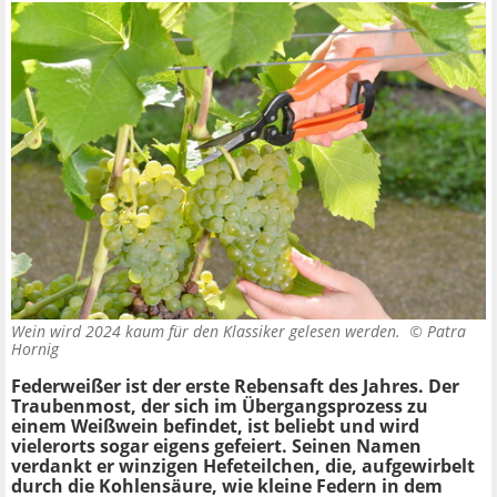
Wein wird 2024 kaum für den Klassiker gelesen werden. ©
Patra
Hornig
Federweißer ist der erste Rebensaft des Jahres. Der
Traubenmost, der sich im Übergangsprozess zu
einem Weißwein befindet, ist beliebt und wird
vielerorts sogar eigens gefeiert. Seinen Namen
verdankt er winzigen Hefeteilchen, die, aufgewirbelt
durch die Kohlensäure, wie kleine Federn in dem