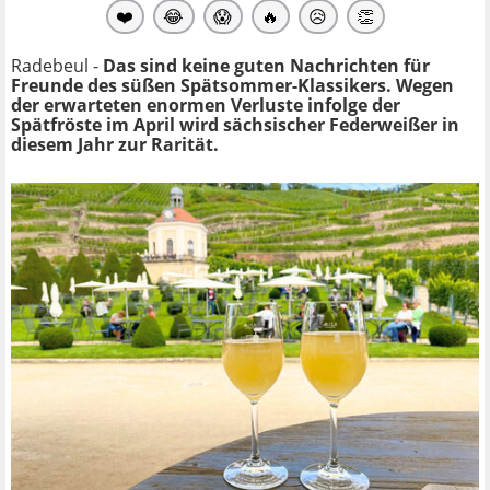
❤️
😂
😱
🔥
😥
👏
Radebeul -
Das sind keine guten Nachrichten für
Freunde des süßen Spätsommer-Klassikers. Wegen
der erwarteten enormen Verluste infolge der
Spätfröste im April wird sächsischer Federweißer in
diesem Jahr zur Rarität.