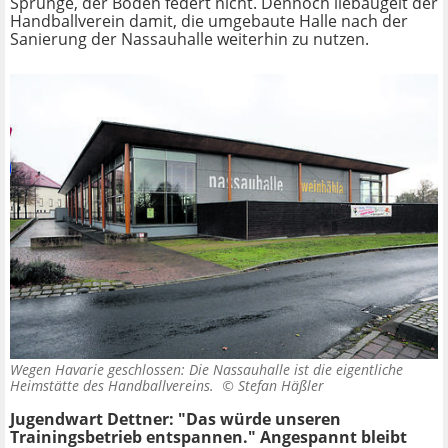
Sprünge, der Boden federt nicht. Dennoch liebäugelt der
Handballverein damit, die umgebaute Halle nach der
Sanierung der Nassauhalle weiterhin zu nutzen.
Wegen Havarie geschlossen: Die Nassauhalle ist die eigentliche
Heimstätte des Handballvereins. ©
Stefan Häßler
Jugendwart Dettner: "Das würde unseren
Trainingsbetrieb entspannen." Angespannt bleibt