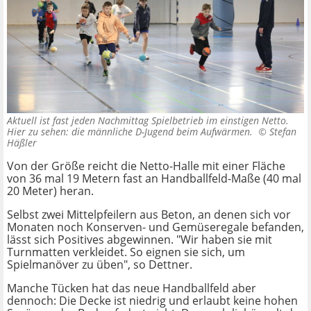
Aktuell ist fast jeden Nachmittag Spielbetrieb im einstigen Netto.
Hier zu sehen: die männliche D-Jugend beim Aufwärmen. ©
Stefan
Häßler
Von der Größe reicht die Netto-Halle mit einer Fläche
von 36 mal 19 Metern fast an Handballfeld-Maße (40 mal
20 Meter) heran.
Selbst zwei Mittelpfeilern aus Beton, an denen sich vor
Monaten noch Konserven- und Gemüseregale befanden,
lässt sich Positives abgewinnen. "Wir haben sie mit
Turnmatten verkleidet. So eignen sie sich, um
Spielmanöver zu üben", so Dettner.
Manche Tücken hat das neue Handballfeld aber
dennoch: Die Decke ist niedrig und erlaubt keine hohen