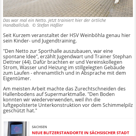
Das war mal ein Netto. Jetzt trainiert hier der örtliche
Handballclub. ©
Stefan Häßler
Seit Kurzem veranstaltet der HSV Weinböhla genau hier
sein Kinder- und Jugendtraining.
"Den Netto zur Sporthalle auszubauen, war eine
spontane Idee", erzählt Jugendwart und Trainer Stephan
Dettner (44). Dafür brachten er und Vereinskollegen
Strom, Wasser und Heizung im stillgelegten Gebäude
zum Laufen - ehrenamtlich und in Absprache mit dem
Eigentümer.
Am meisten Arbeit machte das Zurechtschneiden des
Hallenbodens auf Supermarktmaße. "Den Boden
konnten wir wiederverwenden, weil ihn die
luftgepolsterte Unterkonstruktion vor dem Schimmelpilz
geschützt hat."
SACHSEN
NEUE BLITZERSTANDORTE IN SÄCHSISCHER STADT