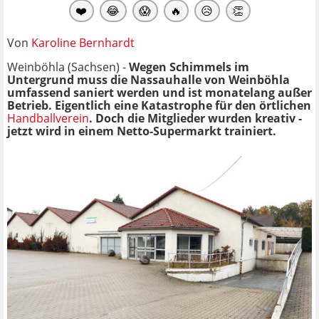
❤️
😂
😱
🔥
😥
👏
Von
Karoline Bernhardt
Weinböhla (Sachsen) -
Wegen Schimmels im
Untergrund muss die Nassauhalle von Weinböhla
umfassend saniert werden und ist monatelang außer
Betrieb. Eigentlich eine Katastrophe für den örtlichen
Handballverein
. Doch die Mitglieder wurden kreativ -
jetzt wird in einem N
etto-Supermarkt trainiert.