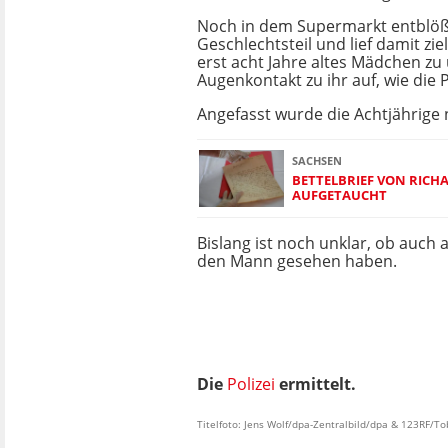
Noch in dem Supermarkt entblößt
Geschlechtsteil und lief damit zie
erst acht Jahre altes Mädchen z
Augenkontakt zu ihr auf, wie die P
Angefasst wurde die Achtjährige 
SACHSEN
BETTELBRIEF VON RIC
AUFGETAUCHT
Bislang ist noch unklar, ob auch
den Mann gesehen haben.
Die
Polizei
ermittelt.
Titelfoto: Jens Wolf/dpa-Zentralbild/dpa & 123RF/To