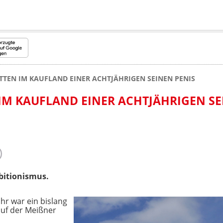
TTEN IM KAUFLAND EINER ACHTJÄHRIGEN SEINEN PENIS
IM KAUFLAND EINER ACHTJÄHRIGEN S
ibitionismus.
r war ein bislang
uf der Meißner