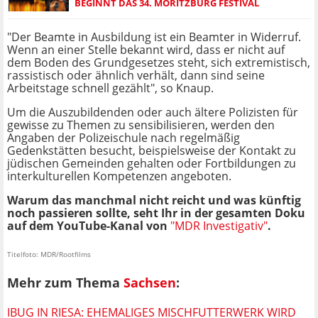
BEGINNT DAS 34. MORITZBURG FESTIVAL
"Der Beamte in Ausbildung ist ein Beamter in Widerruf.
Wenn an einer Stelle bekannt wird, dass er nicht auf
dem Boden des Grundgesetzes steht, sich extremistisch,
rassistisch oder ähnlich verhält, dann sind seine
Arbeitstage schnell gezählt", so Knaup.
Um die Auszubildenden oder auch ältere Polizisten für
gewisse zu Themen zu sensibilisieren, werden den
Angaben der Polizeischule nach regelmäßig
Gedenkstätten besucht, beispielsweise der Kontakt zu
jüdischen Gemeinden gehalten oder Fortbildungen zu
interkulturellen Kompetenzen angeboten.
Warum das manchmal nicht reicht und was künftig
noch passieren sollte, seht Ihr in der gesamten Doku
auf dem YouTube-Kanal von
"MDR Investigativ"
.
Titelfoto: MDR/Rootfilms
Mehr zum Thema
Sachsen
:
IBUG IN RIESA: EHEMALIGES MISCHFUTTERWERK WIRD