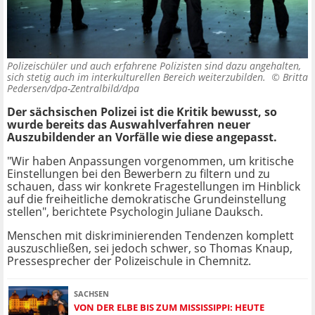
Polizeischüler und auch erfahrene Polizisten sind dazu angehalten,
sich stetig auch im interkulturellen Bereich weiterzubilden. ©
Britta
Pedersen/dpa-Zentralbild/dpa
Der sächsischen Polizei ist die Kritik bewusst, so
wurde bereits das Auswahlverfahren neuer
Auszubildender an Vorfälle wie diese angepasst.
"Wir haben Anpassungen vorgenommen, um kritische
Einstellungen bei den Bewerbern zu filtern und zu
schauen, dass wir konkrete Fragestellungen im Hinblick
auf die freiheitliche demokratische Grundeinstellung
stellen", berichtete Psychologin Juliane Dauksch.
Menschen mit diskriminierenden Tendenzen komplett
auszuschließen, sei jedoch schwer, so Thomas Knaup,
Pressesprecher der Polizeischule in Chemnitz.
SACHSEN
VON DER ELBE BIS ZUM MISSISSIPPI: HEUTE