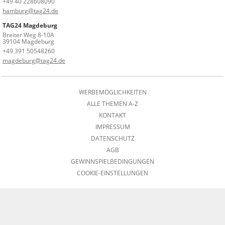
+49 40 228608090
hamburg@tag24.de
TAG24 Magdeburg
Breiter Weg 8-10A
39104 Magdeburg
+49 391 50548260
magdeburg@tag24.de
WERBEMÖGLICHKEITEN
ALLE THEMEN A-Z
KONTAKT
IMPRESSUM
DATENSCHUTZ
AGB
GEWINNSPIELBEDINGUNGEN
COOKIE-EINSTELLUNGEN