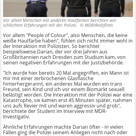
Vor allem Menschen mit anderen Hautfarben berichten von
schlechten Erfahrungen mit der Polizei. ©
MDR/Rootfilms
Vor allem "People of Colour", also Menschen, die keine
weiße Hautfarbe haben", fühlen sich nicht immer wohl in
der Interaktion mit Polizisten. So berichtet
beispielsweise Darian, der vor drei Jahren aus
Großbritannien nach Dresden zum Studium kam, von
seinen negativen Erfahrungen mit der Justizbehörde.
"Ich wurde hier bereits 20 Mal angegriffen, ein Mann ist
mir mit einer zerbrochenen Glasflasche
hinterhergerannt, ein anderes Mal wurden ein trans
Freund, sein Kind und ich vor einem Biomarkt sexuell
belästigt worden. Die Interaktion mit der Polizei war eine
Katastrophe, sie kamen erst 45 Minuten später, nahmen
uns aufs Revier mit und waren aggressiv und grob",
berichtete der Student im Interview mit MDR-
Investigativ.
Ähnliche Erfahrungen machte Darian öfter - in vielen
Fällen ging die Polizei seinem Anliegen nicht nach oder