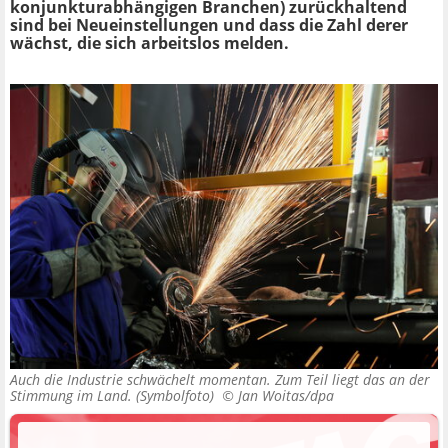
konjunkturabhängigen Branchen) zurückhaltend
sind bei Neueinstellungen und dass die Zahl derer
wächst, die sich arbeitslos melden.
Auch die Industrie schwächelt momentan. Zum Teil liegt das an der
Stimmung im Land. (Symbolfoto) ©
Jan Woitas/dpa