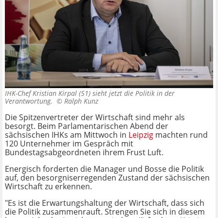
IHK-Chef Kristian Kirpal (51) sieht jetzt die Politik in der
Verantwortung. ©
Ralph Kunz
Die Spitzenvertreter der Wirtschaft sind mehr als
besorgt. Beim Parlamentarischen Abend der
sächsischen IHKs am Mittwoch in
Leipzig
machten rund
120 Unternehmer im Gespräch mit
Bundestagsabgeordneten ihrem Frust Luft.
Energisch forderten die Manager und Bosse die Politik
auf, den besorgniserregenden Zustand der sächsischen
Wirtschaft zu erkennen.
"Es ist die Erwartungshaltung der Wirtschaft, dass sich
die Politik zusammenrauft. Strengen Sie sich in diesem