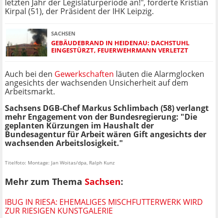
letzten Jahr der Legislaturperiode an!", forderte Kristian
Kirpal (51), der Präsident der IHK Leipzig.
SACHSEN
GEBÄUDEBRAND IN HEIDENAU: DACHSTUHL
EINGESTÜRZT, FEUERWEHRMANN VERLETZT
Auch bei den
Gewerkschaften
läuten die Alarmglocken
angesichts der wachsenden Unsicherheit auf dem
Arbeitsmarkt.
Sachsens DGB-Chef Markus Schlimbach (58) verlangt
mehr Engagement von der Bundesregierung: "Die
geplanten Kürzungen im Haushalt der
Bundesagentur für Arbeit wären Gift angesichts der
wachsenden Arbeitslosigkeit."
Titelfoto: Montage: Jan Woitas/dpa, Ralph Kunz
Mehr zum Thema
Sachsen
:
IBUG IN RIESA: EHEMALIGES MISCHFUTTERWERK WIRD
ZUR RIESIGEN KUNSTGALERIE