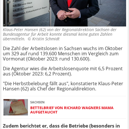
Klaus-Peter Hansen (62) von der Regionaldirektion Sachsen der
Bundesagentur für Arbeit konnte diesmal keine guten Zahlen
übermitteln. ©
Kristin Schmidt
Die Zahl der Arbeitslosen in Sachsen wuchs im Oktober
um 329 auf rund 139.600 Menschen im Vergleich zum
Vormonat (Oktober 2023: rund 130.600).
Die Agentur wies die Arbeitslosenquote mit 6,5 Prozent
aus (Oktober 2023: 6,2 Prozent).
"Die Herbstbelebung fällt aus", konstatierte Klaus-Peter
Hansen (62) als Chef der Regionaldirektion.
SACHSEN
BETTELBRIEF VON RICHARD WAGNERS MAMA
AUFGETAUCHT
Zudem berichtet er, dass die Betriebe (besonders in