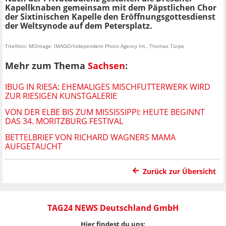
Kapellknaben gemeinsam mit dem Päpstlichen Chor
der Sixtinischen Kapelle den Eröffnungsgottesdienst
der Weltsynode auf dem Petersplatz.
Titelfoto: MOntage: IMAGO/Independent Photo Agency Int., Thomas Türpe
Mehr zum Thema
Sachsen
:
IBUG IN RIESA: EHEMALIGES MISCHFUTTERWERK WIRD
ZUR RIESIGEN KUNSTGALERIE
VON DER ELBE BIS ZUM MISSISSIPPI: HEUTE BEGINNT
DAS 34. MORITZBURG FESTIVAL
BETTELBRIEF VON RICHARD WAGNERS MAMA
AUFGETAUCHT
Zurück zur Übersicht
TAG24 NEWS Deutschland GmbH
Hier findest du uns: