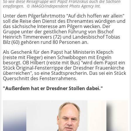
So wie diese Reisegruppe will Papst Franziskus auch die Sachsen
empfangen. ©
IMAGO/Independent Photo Agency Int.
Unter dem Pilgerfahrtmotto "Auf dich hoffen wir allein"
soll die Reise den Dienst des Ehrenamtes würdigen und
das sächsische Interesse am Pilgern wecken. Der
Gruppe unter der geistlichen Führung von Bischof
Heinrich Timmerevers (72) und Landesbischof Tobias
Bilz (60) gehören rund 80 Personen an.
Als Geschenk für den Papst hat Ministerin Klepsch
(reiste mit Flieger) einen Schwibbogen mit Engeln
besorgt. OB Hilbert (reiste mit Bus) "wird dem Papst ein
Stück Original-Fensterrippe der Dresdner Frauenkirche
überreichen", so eine Stadtsprecherin. Das sei ein Stück
Querschnitt des Fensterrahmens.
"Außerdem hat er Dresdner Stollen dabei."