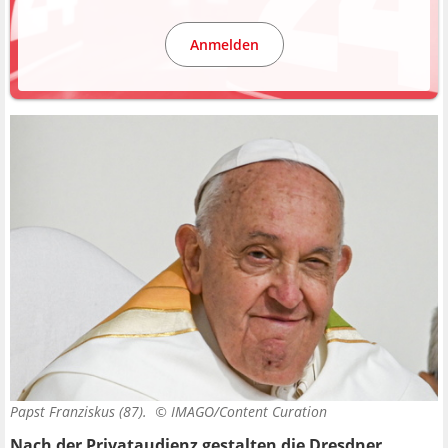
Anmelden
Papst Franziskus (87). ©
IMAGO/Content Curation
Nach der Privataudienz gestalten die Dresdner