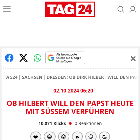
TAG24
SACHSEN
DRESDEN: OB DIRK HILBERT WILL DEN PA
02.10.2024 06:20
OB HILBERT WILL DEN PAPST HEUTE
MIT SÜSSEM VERFÜHREN
10.071
Klicks
0
Reaktionen
❤️
😂
😱
🔥
😥
👏