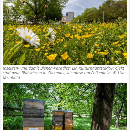
Insekten- und damit Bienen-Paradies: Ein Kulturhauptstadt-Projekt
sind neue Blühwiesen in Chemnitz, wie diese am Falkeplatz. ©
Uwe
Meinhold