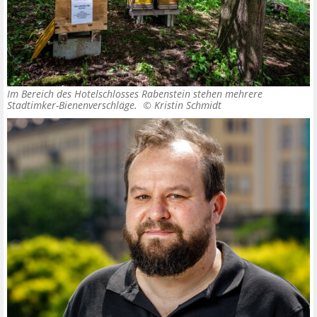
Im Bereich des Hotelschlosses Rabenstein stehen mehrere
Stadtimker-Bienenverschläge. ©
Kristin Schmidt