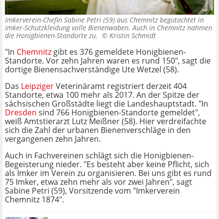
Imkerverein-Chefin Sabine Petri (59) aus Chemnitz begutachtet in
Imker-Schutzkleidung volle Bienenwaben. Auch in Chemnitz nahmen
die Honigbienen-Standorte zu. ©
Kristin Schmidt
"In
Chemnitz
gibt es 376 gemeldete Honigbienen-
Standorte. Vor zehn Jahren waren es rund 150", sagt die
dortige Bienensachverständige Ute Wetzel (58).
Das
Leipziger
Veterinäramt registriert derzeit 404
Standorte, etwa 100 mehr als 2017. An der Spitze der
sächsischen Großstädte liegt die Landeshauptstadt. "In
Dresden
sind 766 Honigbienen-Standorte gemeldet",
weiß Amtstierarzt Lutz Meißner (58). Hier verdreifachte
sich die Zahl der urbanen Bienenverschläge in den
vergangenen zehn Jahren.
Auch in Fachvereinen schlägt sich die Honigbienen-
Begeisterung nieder. "Es besteht aber keine Pflicht, sich
als Imker im Verein zu organisieren. Bei uns gibt es rund
75 Imker, etwa zehn mehr als vor zwei Jahren", sagt
Sabine Petri (59), Vorsitzende vom "Imkerverein
Chemnitz 1874".