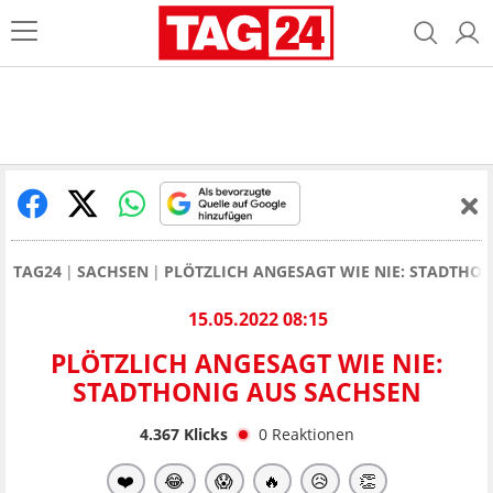
TAG24
SACHSEN
PLÖTZLICH ANGESAGT WIE NIE: STADTHO
15.05.2022 08:15
PLÖTZLICH ANGESAGT WIE NIE:
STADTHONIG AUS SACHSEN
4.367
Klicks
0
Reaktionen
❤️
😂
😱
🔥
😥
👏