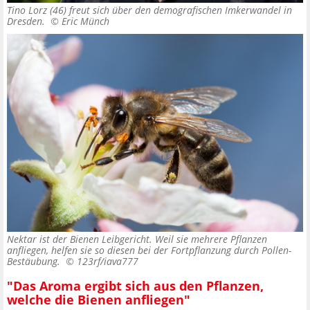
Tino Lorz (46) freut sich über den demografischen Imkerwandel in
Dresden. ©
Eric Münch
Nektar ist der Bienen Leibgericht. Weil sie mehrere Pflanzen
anfliegen, helfen sie so diesen bei der Fortpflanzung durch Pollen-
Bestäubung. ©
123rf/iava777
"Das Aroma ergibt sich aus den Pflanzen,
welche die Bienen anfliegen"