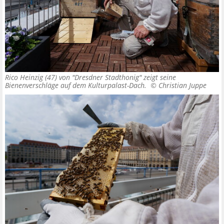
Rico Heinzig (47) von "Dresdner Stadthonig" zeigt seine
Bienenverschläge auf dem Kulturpalast-Dach. ©
Christian Juppe