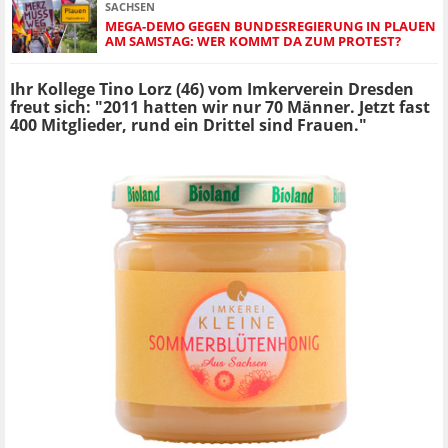
SACHSEN
MEGA-DEMO GEGEN BUNDESREGIERUNG IN PLAUEN
AM SAMSTAG: WER KOMMT DA ZUM PROTEST?
Ihr Kollege Tino Lorz (46) vom Imkerverein Dresden
freut sich: "2011 hatten wir nur 70 Männer. Jetzt fast
400 Mitglieder, rund ein Drittel sind Frauen."