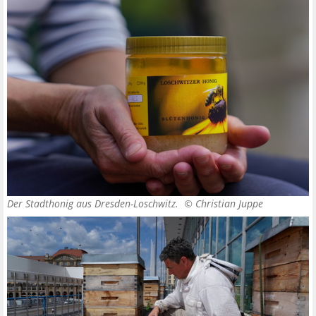
Der Stadthonig aus Dresden-Loschwitz. ©
Christian Juppe