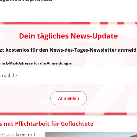
Dein tägliches News-Update
tzt kostenlos für den News-des-Tages-Newsletter anmeld
eine E-Mail-Adresse für die Anmeldung an
Anmelden
s mit Pflichtarbeit für Geflüchtete
e Landkreis mit