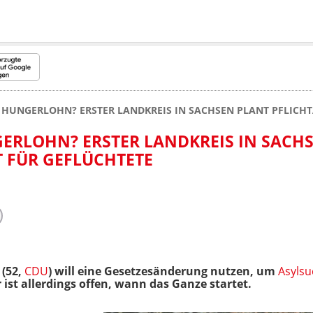
HUNGERLOHN? ERSTER LANDKREIS IN SACHSEN PLANT PFLICHT
ERLOHN? ERSTER LANDKREIS IN SACH
T FÜR GEFLÜCHTETE
 (52,
CDU
) will eine Gesetzesänderung nutzen, um
Asyls
 ist allerdings offen, wann das Ganze startet.