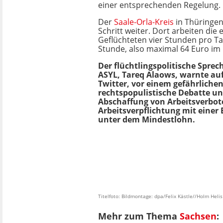
einer entsprechenden Regelung.
Der
Saale-Orla-Kreis
in Thüringen
Schritt weiter. Dort arbeiten die 
Geflüchteten vier Stunden pro Ta
Stunde, also maximal 64 Euro im
Der flüchtlingspolitische Spre
ASYL, Tareq Alaows, warnte auf
Twitter, vor einem gefährlichen
rechtspopulistische Debatte un
Abschaffung von Arbeitsverbote
Arbeitsverpflichtung mit einer
unter dem Mindestlohn.
Titelfoto: Bildmontage: dpa/Felix Kästle//Holm Helis
Mehr zum Thema
Sachsen
: