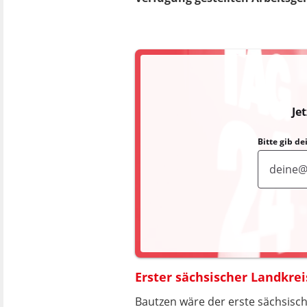
Je
Bitte gib d
Erster sächsischer Landkrei
Bautzen wäre der erste sächsisch