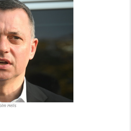
olm Helis