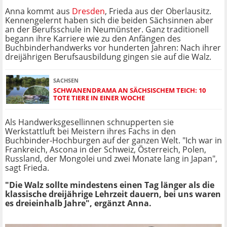
Anna kommt aus
Dresden
, Frieda aus der Oberlausitz.
Kennengelernt haben sich die beiden Sächsinnen aber
an der Berufsschule in Neumünster. Ganz traditionell
begann ihre Karriere wie zu den Anfängen des
Buchbinderhandwerks vor hunderten Jahren: Nach ihrer
dreijährigen Berufsausbildung gingen sie auf die Walz.
SACHSEN
SCHWANENDRAMA AN SÄCHSISCHEM TEICH: 10
TOTE TIERE IN EINER WOCHE
Als Handwerksgesellinnen schnupperten sie
Werkstattluft bei Meistern ihres Fachs in den
Buchbinder-Hochburgen auf der ganzen Welt. "Ich war in
Frankreich, Ascona in der Schweiz, Österreich, Polen,
Russland, der Mongolei und zwei Monate lang in Japan",
sagt Frieda.
"Die Walz sollte mindestens einen Tag länger als die
klassische dreijährige Lehrzeit dauern, bei uns waren
es dreieinhalb Jahre", ergänzt Anna.