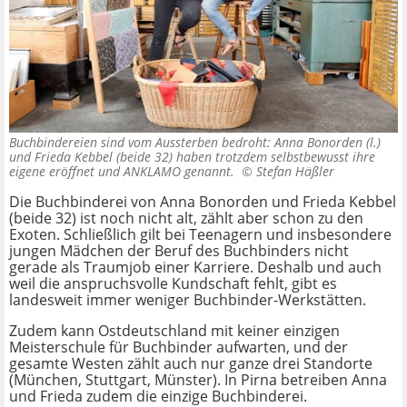
Buchbindereien sind vom Aussterben bedroht: Anna Bonorden (l.)
und Frieda Kebbel (beide 32) haben trotzdem selbstbewusst ihre
eigene eröffnet und ANKLAMO genannt. ©
Stefan Häßler
Die Buchbinderei von Anna Bonorden und Frieda Kebbel
(beide 32) ist noch nicht alt, zählt aber schon zu den
Exoten. Schließlich gilt bei Teenagern und insbesondere
jungen Mädchen der Beruf des Buchbinders nicht
gerade als Traumjob einer Karriere. Deshalb und auch
weil die anspruchsvolle Kundschaft fehlt, gibt es
landesweit immer weniger Buchbinder-Werkstätten.
Zudem kann Ostdeutschland mit keiner einzigen
Meisterschule für Buchbinder aufwarten, und der
gesamte Westen zählt auch nur ganze drei Standorte
(München, Stuttgart, Münster). In Pirna betreiben Anna
und Frieda zudem die einzige Buchbinderei.