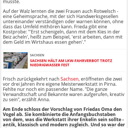
musste.
Auf der Walz lernten die zwei Frauen auch Rotwelsch -
eine Geheimsprache, mit der sich Handwerksgesellen
untereinander verständigen oder warnen können, ohne
dass das Umfeld mithören kann. Frieda gibt eine
Kostprobe: "'Erst schenigeln, dann mit dem Kies in der
Beiz acheln', heißt zum Beispiel, 'erst arbeiten, dann mit
dem Geld im Wirtshaus essen gehen'."
SACHSEN
SACHSEN HÄLT AM LKW-FAHRVERBOT TROTZ
NIEDRIGWASSER FEST
Frisch zurückgekehrt nach
Sachsen,
eröffneten die zwei
vor drei Jahren ihre eigene Meisterwerkstatt in Pirna.
Fehlte nur noch ein passender Name. "Die ganze
Verwandtschaft und Bekannte waren aufgerufen, kreativ
zu sein", erzählt Anna.
Am Ende schloss der Vorschlag von Friedas Oma den
Vogel ab. Sie kombinierte die Anfangsbuchstaben
von dem, was die Werkstatt ihrer Enkelin sein sollte -
antik, klassisch und modern zugleich. Und so war der