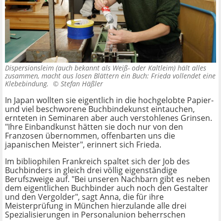
Dispersionsleim (auch bekannt als Weiß- oder Kaltleim) hält alles
zusammen, macht aus losen Blättern ein Buch: Frieda vollendet eine
Klebebindung. ©
Stefan Häßler
In Japan wollten sie eigentlich in die hochgelobte Papier-
und viel beschworene Buchbindekunst eintauchen,
ernteten in Seminaren aber auch verstohlenes Grinsen.
"Ihre Einbandkunst hätten sie doch nur von den
Franzosen übernommen, offenbarten uns die
japanischen Meister", erinnert sich Frieda.
Im bibliophilen Frankreich spaltet sich der Job des
Buchbinders in gleich drei völlig eigenständige
Berufszweige auf. "Bei unseren Nachbarn gibt es neben
dem eigentlichen Buchbinder auch noch den Gestalter
und den Vergolder", sagt Anna, die für ihre
Meisterprüfung in München hierzulande alle drei
Spezialisierungen in Personalunion beherrschen