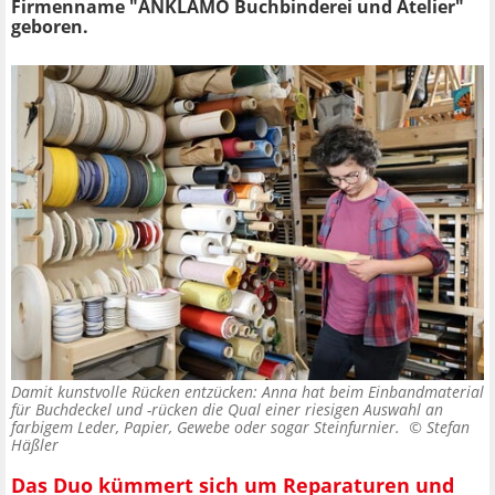
Firmenname "ANKLAMO Buchbinderei und Atelier"
geboren.
Damit kunstvolle Rücken entzücken: Anna hat beim Einbandmaterial
für Buchdeckel und -rücken die Qual einer riesigen Auswahl an
farbigem Leder, Papier, Gewebe oder sogar Steinfurnier. ©
Stefan
Häßler
Das Duo kümmert sich um Reparaturen und