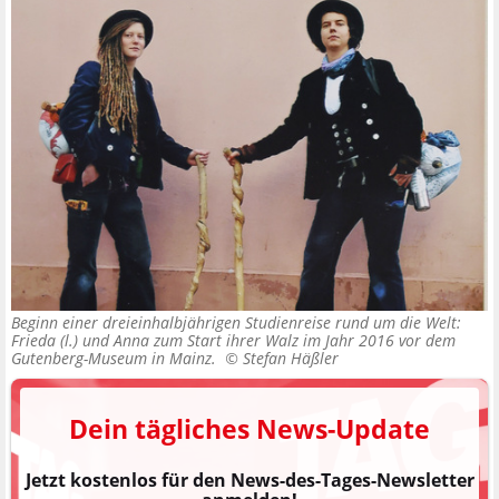
Beginn einer dreieinhalbjährigen Studienreise rund um die Welt:
Frieda (l.) und Anna zum Start ihrer Walz im Jahr 2016 vor dem
Gutenberg-Museum in Mainz. ©
Stefan Häßler
Dein tägliches News-Update
Jetzt kostenlos für den News-des-Tages-Newsletter