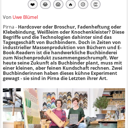
❤️
😂
😱
🔥
😥
👏
Von
Uwe Blümel
Pirna -
Hardcover oder Broschur, Fadenheftung oder
Klebebindung, Weißleim oder Knochenkleister? Diese
Begriffe und die Technologien dahinter sind das
Tagesgeschäft von Buchbindern. Doch in Zeiten von
industrieller Massenproduktion von Büchern und E-
Book-Readern ist die handwerkliche Buchbinderei
zum Nischenprodukt zusammengeschrumpft. Wer
heute seine Zukunft als Buchbinder plant, muss mit
einer kleinen, aber feinen Kundschaft rechnen. Zwei
Buchbinderinnen haben dieses kühne Experiment
gewagt - sie sind in Pirna die Letzten ihrer Art.